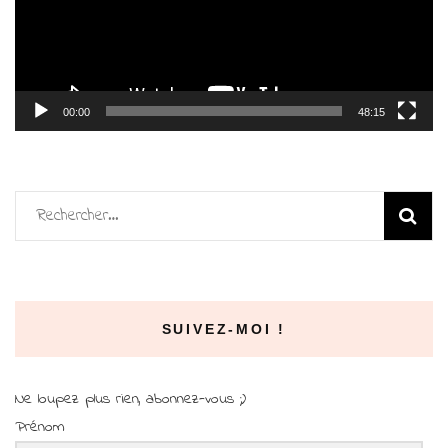
00:00
48:15
Rechercher :
SUIVEZ-MOI !
Ne loupez plus rien, abonnez-vous ;)
Prénom