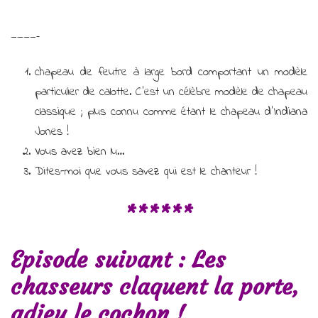
————–
chapeau de feutre à large bord comportant un modèle
particulier de calotte. C’est un célèbre modèle de chapeau
classique ; plus connu comme étant le chapeau d’Indiana
Jones !
Vous avez bien lu…
Dites-moi que vous savez qui est le chanteur !
******
Episode suivant : Les
chasseurs claquent la porte,
adieu le cochon !