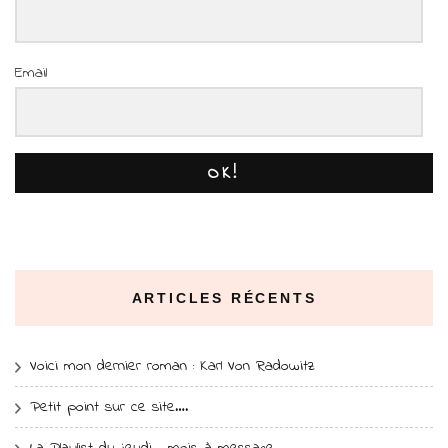
Email
OK!
ARTICLES RÉCENTS
Voici mon dernier roman : Karl Von Radowitz
Petit point sur ce site….
La Playlist du jeudi… mois à message