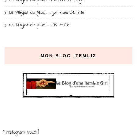
La Playlist du jeudi…. joli mois de mai
La Playlist de jeudi… AM et CH
MON BLOG ITEMLIZ
[instagram-feed]