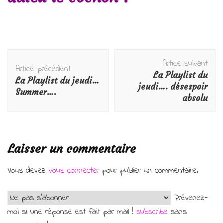
Navigation
Article suivant
d'article
Article précédent
La Playlist du
La Playlist du jeudi…
jeudi…. désespoir
Summer….
absolu
Laisser un commentaire
Vous devez
vous connecter
pour publier un commentaire.
Prévenez-
moi si une réponse est fait par mail !
subscribe
sans