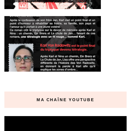
MA CHAÎNE YOUTUBE
Lecteur
vidéo