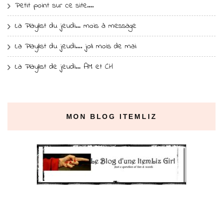
Petit point sur ce site….
La Playlist du jeudi… mois à message
La Playlist du jeudi…. joli mois de mai
La Playlist de jeudi… AM et CH
MON BLOG ITEMLIZ