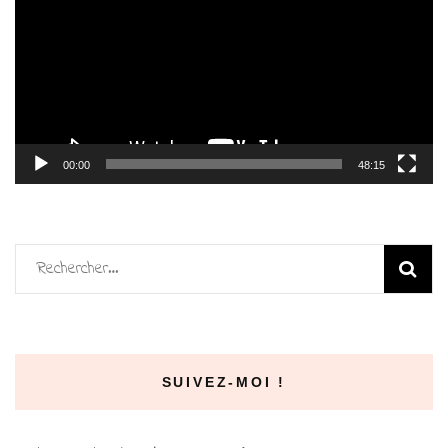
00:00
48:15
Rechercher :
SUIVEZ-MOI !