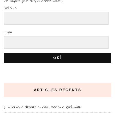
Ne loupez plus rien, abonnez-vous ;)
Prénom
Email
OK!
ARTICLES RÉCENTS
Voici mon dernier roman : Karl Von Radowitz