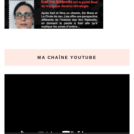
MA CHAÎNE YOUTUBE
Lecteur
vidéo