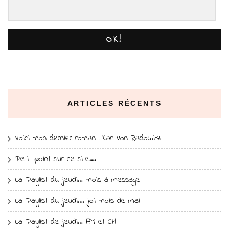
OK!
ARTICLES RÉCENTS
Voici mon dernier roman : Karl Von Radowitz
Petit point sur ce site….
La Playlist du jeudi… mois à message
La Playlist du jeudi…. joli mois de mai
La Playlist de jeudi… AM et CH