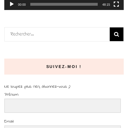
00:00
48:15
Rechercher :
SUIVEZ-MOI !
Ne loupez plus rien, abonnez-vous ;)
Prénom
Email