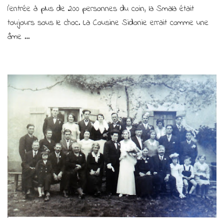
l’entrée à plus de 200 personnes du coin, la Smala était
toujours sous le choc. La Cousine Sidonie errait comme une
âme …