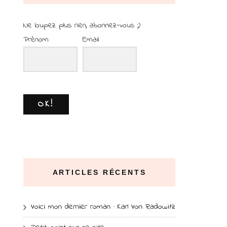
Ne loupez plus rien, abonnez-vous ;)
Prénom
Email
OK!
ARTICLES RÉCENTS
Voici mon dernier roman : Karl Von Radowitz