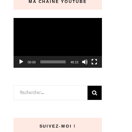
MA CHAÎNE YOUTUBE
Lecteur
vidéo
00:00
48:15
Rechercher :
SUIVEZ-MOI !