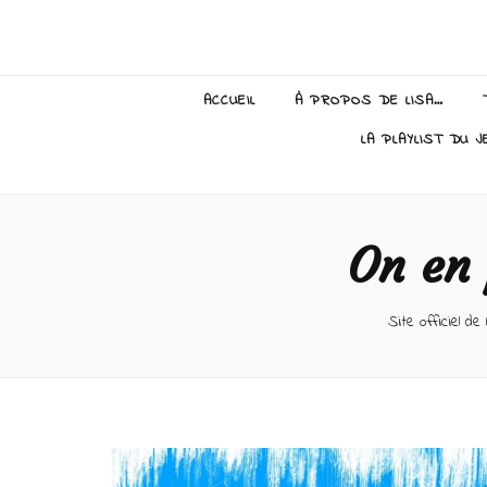
Lisa Giraud
ACCUEIL
À PROPOS DE LISA…
LA PLAYLIST DU J
On en 
Site officiel de