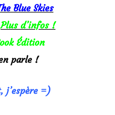
he Blue Skies
–
Plus d’infos !
ook Édition
en parle !
, j’espère =)