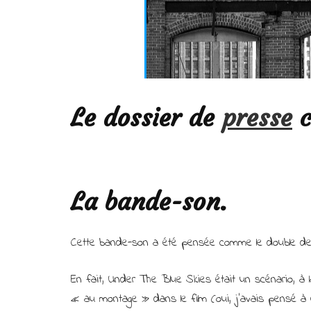
Le dossier de
presse
c
La bande-son.
Cette bande-son a été pensée comme le double de 
En fait, Under The Blue Skies était un scénario, à 
« au montage » dans le film (oui, j’avais pensé à Ol