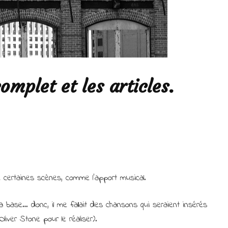
omplet et les articles.
certaines scènes, comme l’apport musical.
la base… donc, il me fallait des chansons qui seraient insérés
iver Stone pour le réaliser).