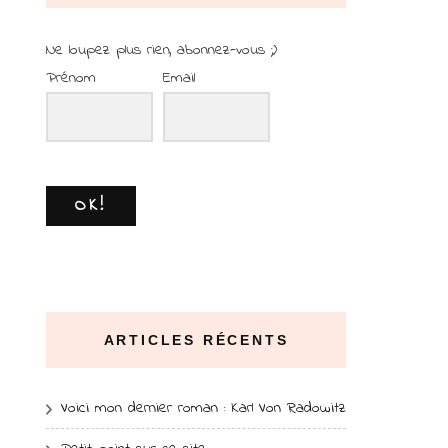
Ne loupez plus rien, abonnez-vous ;)
Prénom
Email
OK!
ARTICLES RÉCENTS
Voici mon dernier roman : Karl Von Radowitz