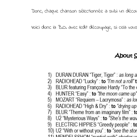
Donc, chaque chanson sélectionnée a subi un décou
Voici donc la B.O. avec ledit découpage, si cela vou