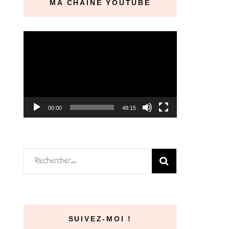
MA CHAÎNE YOUTUBE
Lecteur
vidéo
00:00
48:15
Rechercher :
SUIVEZ-MOI !