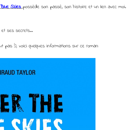
Blue Skies
possède son passé, son histoire et un lien avec moi.
, et ses secrets…
rtout pas !), voici quelques informations sur ce roman: