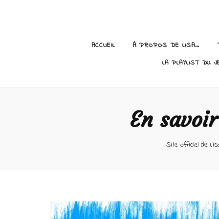
Lisa Giraud
ACCUEIL
À PROPOS DE LISA…
LA PLAYLIST DU J
En savoir
Site officiel de Li