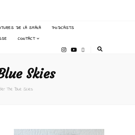
NTURES DE LA SMALA
PODCASTS
SSE
CONTACT
Blue Skies
nder The Blue Skies