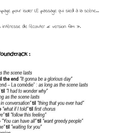
page pour isoler LE passage qui sied à la scène…
s intéresse de l’écouter « version film ».