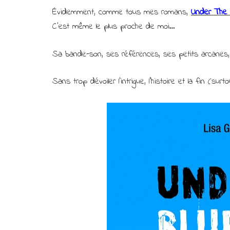
Évidemment, comme tous mes romans,
Under The 
C’est même le plus proche de moi…
Sa bande-son, ses références, ses petits arcanes
Sans trop dévoiler l’intrigue, l’histoire et la fin (su