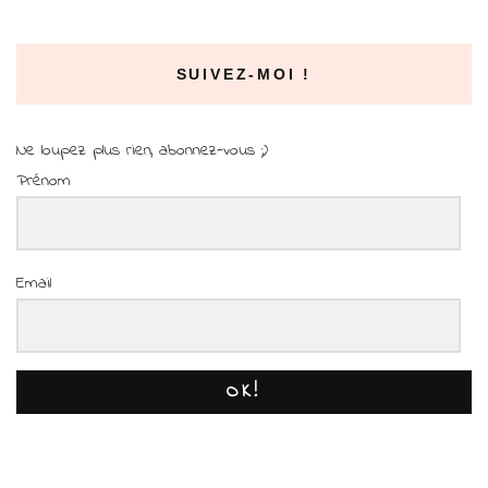
SUIVEZ-MOI !
Ne loupez plus rien, abonnez-vous ;)
Prénom
Email
OK!