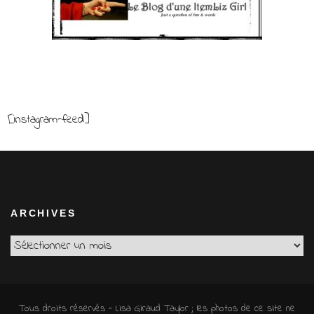
[instagram-feed]
ARCHIVES
Archives
Tous droits réservés - Lisa Giraud Taylor ; les photos de ce site ne