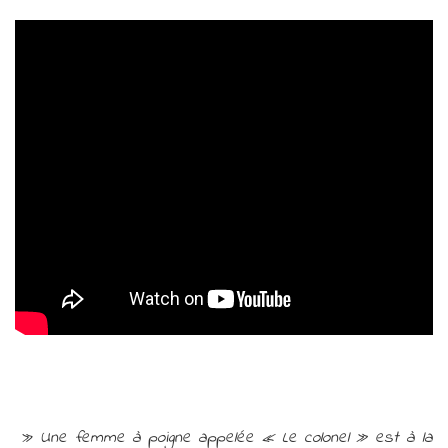
»
Une femme à poigne appelée « Le colonel » est à la