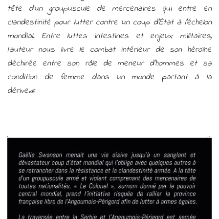
tête d’un groupuscule de mercenaires qui entre en
clandestinité pour lutter contre un coup d’État à l’échelon
mondial. Entre luttes intestines et enjeux militaires,
l’auteur nous livre le combat intérieur de son héroïne
déchirée
entre son rôle de meneur d’hommes et sa
condition de femme dans un monde partant à la
dérive.
«