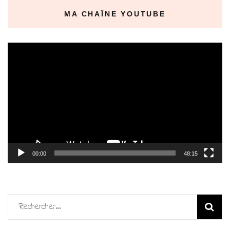
MA CHAÎNE YOUTUBE
Lecteur
vidéo
00:00
48:15
Rechercher :