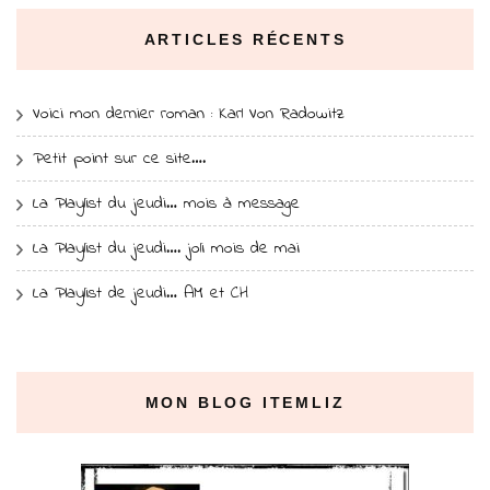
ARTICLES RÉCENTS
Voici mon dernier roman : Karl Von Radowitz
Petit point sur ce site….
La Playlist du jeudi… mois à message
La Playlist du jeudi…. joli mois de mai
La Playlist de jeudi… AM et CH
MON BLOG ITEMLIZ