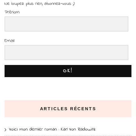
Ne loupez plus rien, abonnez-vous ;)
Prénom
Email
OK!
ARTICLES RÉCENTS
Voici mon dernier roman : Karl Von Radowitz