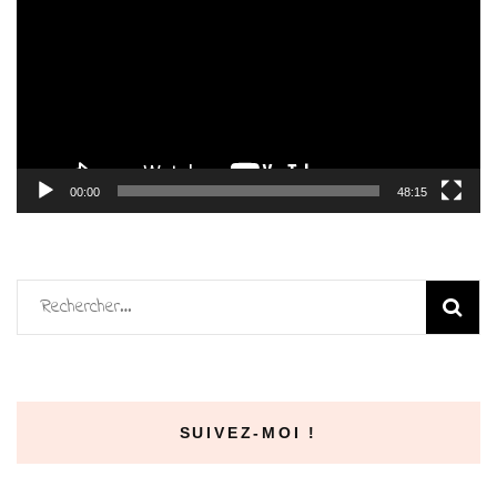
00:00
48:15
Rechercher :
SUIVEZ-MOI !