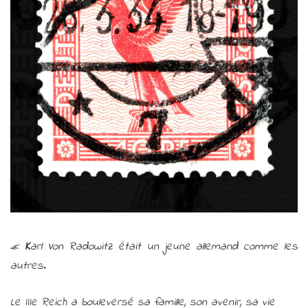
«
K
arl Von Radowitz était un jeune allemand comme les
autres.
Le IIIe Reich a bouleversé sa famille, son avenir, sa vie