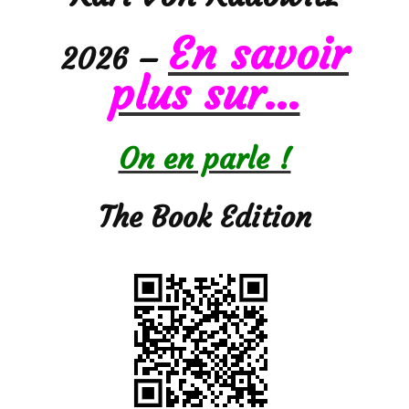
En savoir
2026 –
plus sur…
On en parle !
The Book Edition