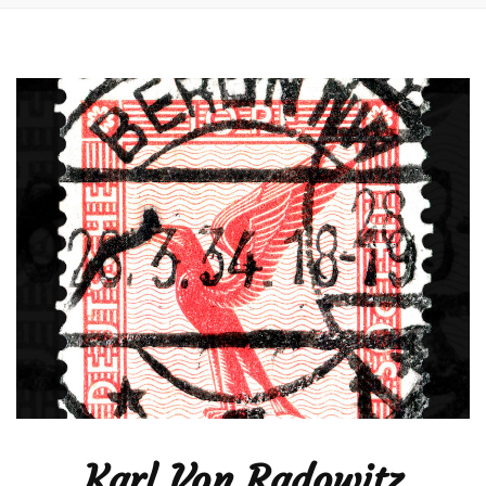
Karl Von Radowitz