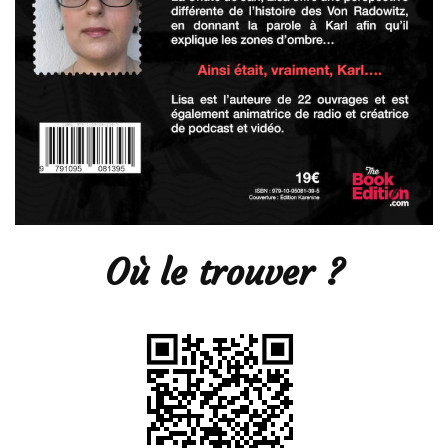
Où le trouver ?