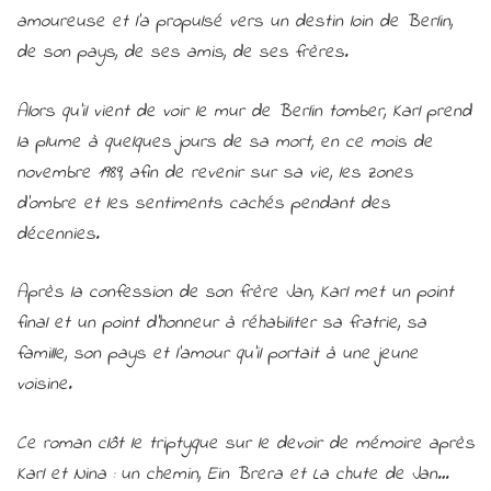
amoureuse et l’a propulsé vers un destin loin de Berlin,
de son pays, de ses amis, de ses frères.
Alors qu’il vient de voir le mur de Berlin tomber, Karl prend
la plume à quelques jours de sa mort, en ce mois de
novembre 1989, afin de revenir sur sa vie, les zones
d’ombre et les sentiments cachés pendant des
décennies.
Après la confession de son frère Jan, Karl met un point
final et un point d’honneur à réhabiliter sa fratrie, sa
famille, son pays et l’amour qu’il portait à une jeune
voisine.
Ce roman clôt le triptyque sur le devoir de mémoire après
Karl et Nina : un chemin, Ein Brera et La chute de Jan…