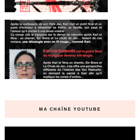
MA CHAÎNE YOUTUBE
Lecteur
vidéo