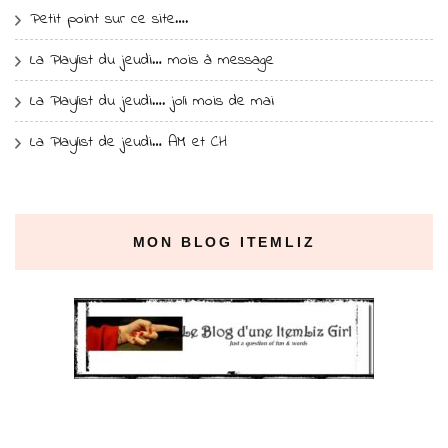
Petit point sur ce site….
La Playlist du jeudi… mois à message
La Playlist du jeudi…. joli mois de mai
La Playlist de jeudi… AM et CH
MON BLOG ITEMLIZ