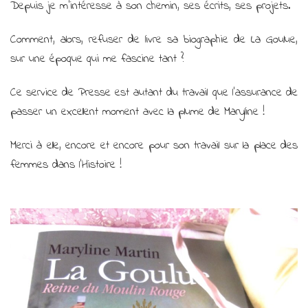
Depuis je m’intéresse à son chemin, ses écrits, ses projets.
Comment, alors, refuser de livre sa biographie de La Goulue,
sur une époque qui me fascine tant ?
Ce service de Presse est autant du travail que l’assurance de
passer un excellent moment avec la plume de Maryline !
Merci à elle, encore et encore pour son travail sur la place des
femmes dans l’Histoire !