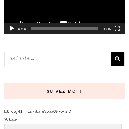
00:00
48:15
Rechercher :
SUIVEZ-MOI !
Ne loupez plus rien, abonnez-vous ;)
Prénom