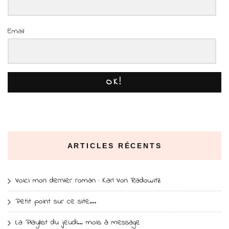
Email
OK!
ARTICLES RÉCENTS
Voici mon dernier roman : Karl Von Radowitz
Petit point sur ce site….
La Playlist du jeudi… mois à message