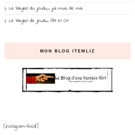
La Playlist du jeudi…. joli mois de mai
La Playlist de jeudi… AM et CH
MON BLOG ITEMLIZ
[instagram-feed]