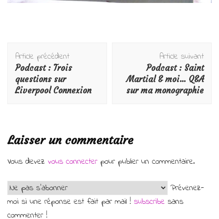
Navigation
Article précédent
Article suivant
d'article
Podcast : Trois
Podcast : Saint
questions sur
Martial & moi… Q&A
Liverpool Connexion
sur ma monographie
Laisser un commentaire
Vous devez
vous connecter
pour publier un commentaire.
Prévenez-
moi si une réponse est fait par mail !
subscribe
sans
commenter !