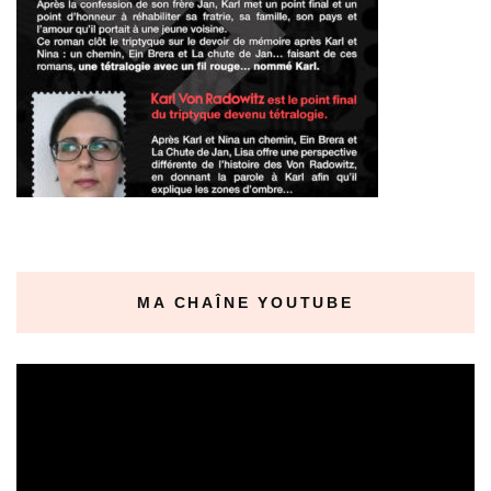
MA CHAÎNE YOUTUBE
Lecteur
vidéo