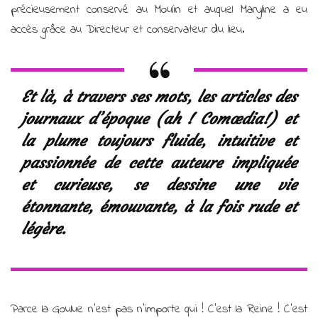
précieusement conservé au Moulin et auquel Maryline a eu
accès grâce au Directeur et conservateur du lieu.
Et là, à travers ses mots, les articles des
journaux d’époque (ah ! Comœdia!) et
la plume toujours fluide, intuitive et
passionnée de cette auteure impliquée
et curieuse, se dessine une vie
étonnante, émouvante, à la fois rude et
légère.
Parce la Goulue n’est pas n’importe qui ! C’est la Reine ! C’est