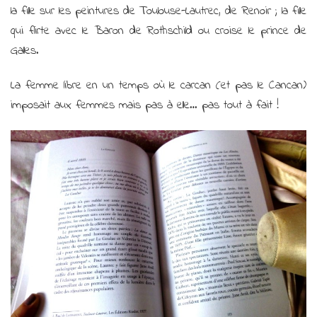
la fille sur les peintures de Toulouse-Lautrec, de Renoir ; la fille
qui flirte avec le Baron de Rothschild ou croise le prince de
Galles.
La femme libre en un temps où le carcan (et pas le Cancan)
imposait aux femmes mais pas à elle… pas tout à fait !