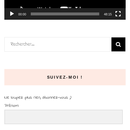
00:00
48:15
Rechercher :
SUIVEZ-MOI !
Ne loupez plus rien, abonnez-vous ;)
Prénom