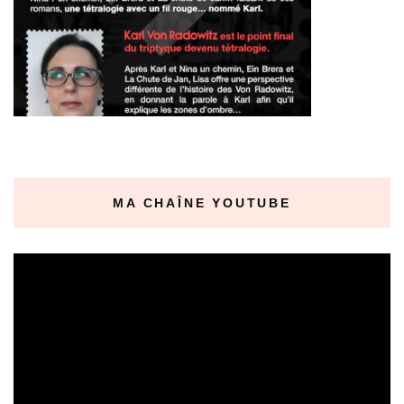
MA CHAÎNE YOUTUBE
Lecteur
vidéo