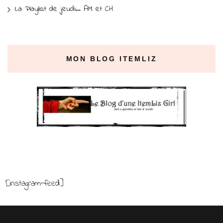
La Playlist de jeudi… AM et CH
MON BLOG ITEMLIZ
[instagram-feed]