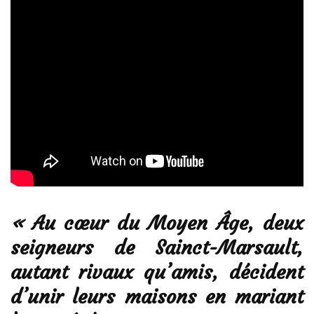
«
A
u cœur du Moyen Âge, deux
seigneurs de Sainct-Marsault,
autant rivaux qu’amis, décident
d’unir leurs maisons en mariant