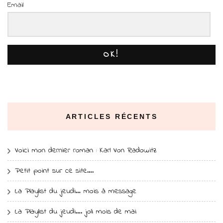
Email
OK!
ARTICLES RÉCENTS
Voici mon dernier roman : Karl Von Radowitz
Petit point sur ce site….
La Playlist du jeudi… mois à message
La Playlist du jeudi…. joli mois de mai