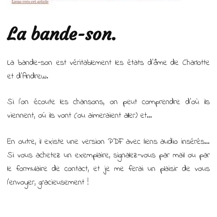
La bande-son.
La bande-son est véritablement les états d’âme de Charlotte
et d’Andrew.
Si l’on écoute les chansons, on peut comprendre d’où ils
viennent, où ils vont (ou aimeraient aller) et…
En outre, il existe une version PDF avec liens audio insérés…
Si vous achetez un exemplaire, signalez-vous par mail ou par
le formulaire de contact, et je me ferai un plaisir de vous
l’envoyer, gracieusement !