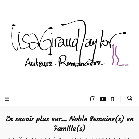
Lisa Giraud
Taylor –
En savoir plus sur… Noble Semaine(s) en
Auteur
Famille(s)