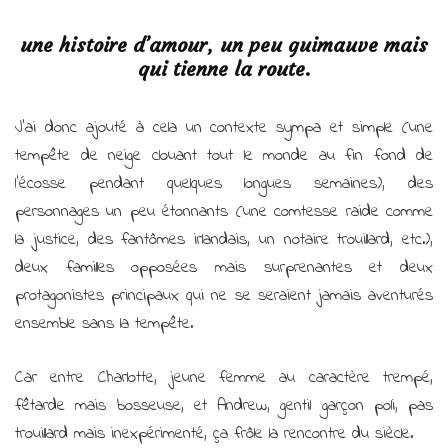
une histoire d’amour, un peu guimauve mais
qui tienne la route.
J’ai donc ajouté à cela un contexte sympa et simple (une
tempête de neige clouant tout le monde au fin fond de
l’écosse pendant quelques longues semaines), des
personnages un peu étonnants (une comtesse raide comme
la justice, des fantômes irlandais, un notaire trouillard, etc.),
deux familles opposées mais surprenantes et deux
protagonistes principaux qui ne se seraient jamais aventurés
ensemble sans la tempête.
Car entre Charlotte, jeune femme au caractère trempé,
fêtarde mais bosseuse, et Andrew, gentil garçon poli, pas
trouillard mais inexpérimenté, ça frôle la rencontre du siècle.