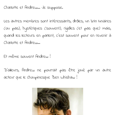
Charlotte et Andrew… Je suppose.
Les autres membres sont intéressants, drôles, un brin lunaires
(ou pas), hystériques (souvent), rigides (et pas que) mais,
quand les lecteurs en parlent, c’est souvent pour en revenir à
Charlotte et Andrew…
Et même souvent Andrew !
D’ailleurs, Andrew ne pourrait pas être joué par un autre
acteur que le choupinesque Ben Whishaw !