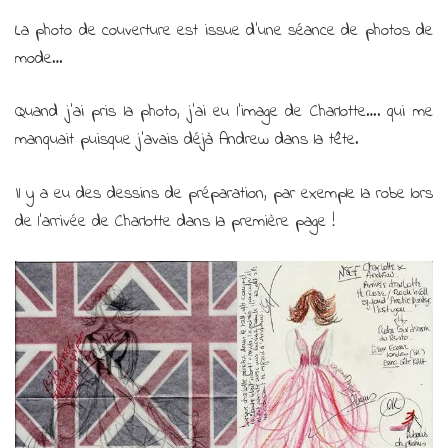
La photo de couverture est issue d’une séance de photos de
mode…
Quand j’ai pris la photo, j’ai eu l’image de Charlotte…. qui me
manquait puisque j’avais déjà Andrew dans la tête.
Il y a eu des dessins de préparation, par exemple la robe lors
de l’arrivée de Charlotte dans la première page !