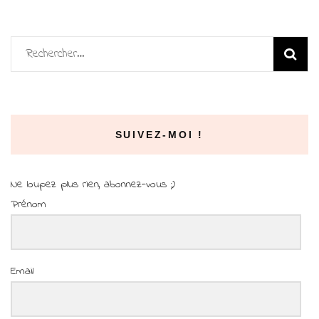
Rechercher :
SUIVEZ-MOI !
Ne loupez plus rien, abonnez-vous ;)
Prénom
Email