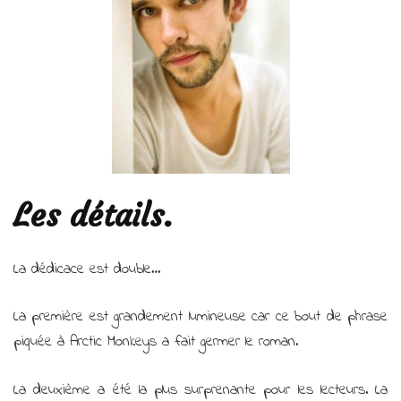
Les détails.
La dédicace est double…
La première est grandement lumineuse car ce bout de phrase
piquée à Arctic Monkeys a fait germer le roman.
La deuxième a été la plus surprenante pour les lecteurs. La