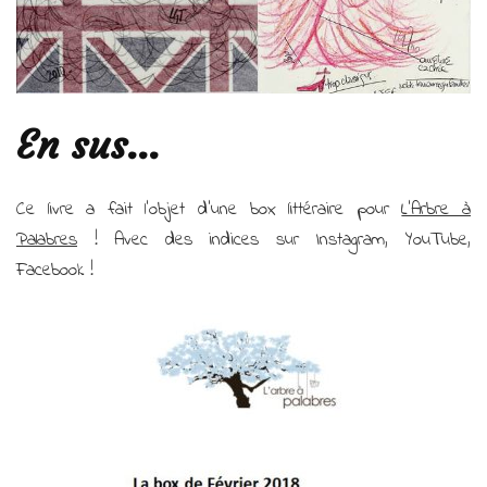
En sus…
Ce livre a fait l’objet d’une box littéraire pour
L’Arbre à
Palabres
! Avec des indices sur Instagram, YouTube,
Facebook !