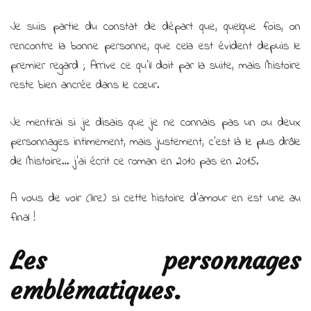
Je suis partie du constat de départ que, quelque fois, on
rencontre la bonne personne, que cela est évident depuis le
premier regard ; Arrive ce qu’il doit par la suite, mais l’histoire
reste bien ancrée dans le cœur.
Je mentirai si je disais que je ne connais pas un ou deux
personnages intimement, mais justement, c’est là le plus drôle
de l’histoire… j’ai écrit ce roman en 2010 pas en 2015.
A vous de voir (lire) si cette histoire d’amour en est une au
final !
Les personnages
emblématiques.