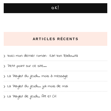
OK!
ARTICLES RÉCENTS
Voici mon dernier roman : Karl Von Radowitz
Petit point sur ce site….
La Playlist du jeudi… mois à message
La Playlist du jeudi…. joli mois de mai
La Playlist de jeudi… AM et CH