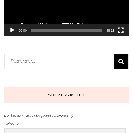
00:00
48:15
Rechercher :
SUIVEZ-MOI !
Ne loupez plus rien, abonnez-vous ;)
Prénom