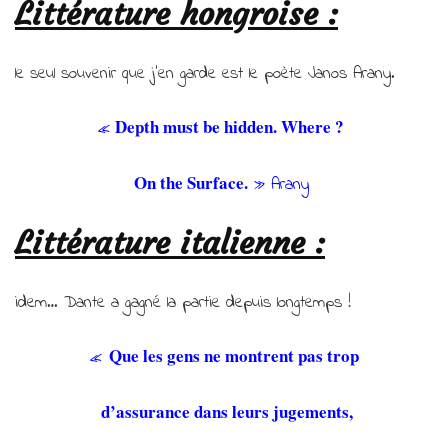
Littérature hongroise :
le seul souvenir que j’en garde est le poète Janos Arany.
Depth must be hidden. Where ?
«
On the Surface.
» Arany
Littérature italienne :
idem… Dante a gagné la partie depuis longtemps !
Que les gens ne montrent pas trop
«
d’assurance dans leurs jugements,