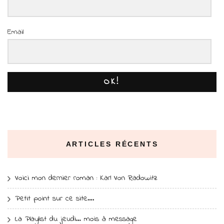
Email
OK!
ARTICLES RÉCENTS
Voici mon dernier roman : Karl Von Radowitz
Petit point sur ce site….
La Playlist du jeudi… mois à message