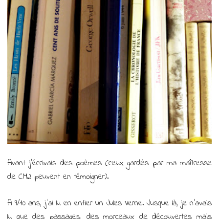
Avant j’écrivais des poèmes (ceux gardés par ma maîtresse
de CM2 peuvent en témoigner).
A 9/10 ans, j’ai lu en entier un Jules Verne. Jusque là, je n’avais
lu que des passages, des morceaux de découvertes mais