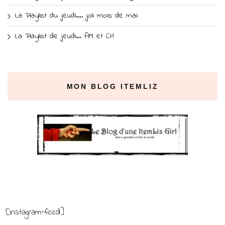
La Playlist du jeudi…. joli mois de mai
La Playlist de jeudi… AM et CH
MON BLOG ITEMLIZ
[instagram-feed]