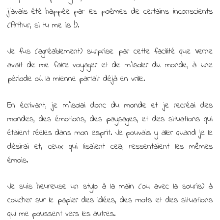
j’avais été happée par les poèmes de certains inconscients
(Arthur, si tu me lis !).
Je fus (agréablement) surprise par cette facilité que Verne
avait de me faire voyager et de m’isoler du monde, à une
période où la mienne partait déjà en vrille.
En écrivant, je m’isolai donc du monde et je recréai des
mondes, des émotions, des paysages, et des situations qui
étaient réelles dans mon esprit. Je pouvais y aller quand je le
désirai et, ceux qui lisaient cela, ressentaient les mêmes
émois.
Je suis heureuse un stylo à la main (ou avec la souris) à
coucher sur le papier des idées, des mots et des situations
qui me poussent vers les autres.