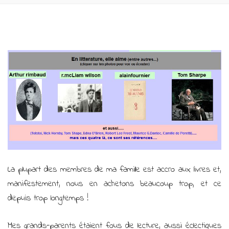
La plupart des membres de ma famille est accro aux livres et,
manifestement, nous en achetons beaucoup trop, et ce
depuis trop longtemps !
Mes grands-parents étaient fous de lecture, aussi éclectiques