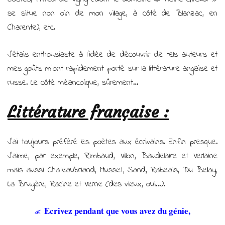
se situe non loin de mon village, à côté de Blanzac, en
Charente), etc.
J’étais enthousiaste à l’idée de découvrir de tels auteurs et
mes goûts m’ont rapidement porté sur la littérature anglaise et
russe. Le côté mélancolique, sûrement…
Littérature française :
J’ai toujours préféré les poètes aux écrivains. Enfin presque.
J’aime, par exemple, Rimbaud, Villon, Baudelaire et Verlaine
mais aussi Chateaubriand, Musset, Sand, Rabelais, Du Bellay,
La Bruyère, Racine et Verne (des vieux, oui…).
Ecrivez pendant que vous avez du génie,
«