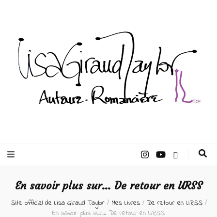
Lisa Giraud
Taylor –
En savoir plus sur… De retour en URSS
Auteur
Site officiel de Lisa Giraud Taylor
/
Mes Livres
/
De retour en URSS
/
En savoir plus sur… De retour en URSS