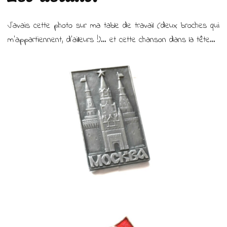
J’avais cette photo sur ma table de travail (deux broches qui
m’appartiennent, d’ailleurs !)… et cette chanson dans la tête…