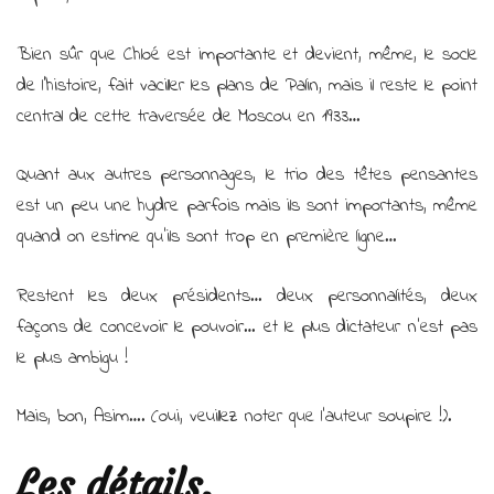
Bien sûr que Chloé est importante et devient, même, le socle
de l’histoire, fait vaciller les plans de Palin, mais il reste le point
central de cette traversée de Moscou en 1933…
Quant aux autres personnages, le trio des têtes pensantes
est un peu une hydre parfois mais ils sont importants, même
quand on estime qu’ils sont trop en première ligne…
Restent les deux présidents… deux personnalités, deux
façons de concevoir le pouvoir… et le plus dictateur n’est pas
le plus ambigu !
Mais, bon, Asim…. (oui, veuillez noter que l’auteur soupire !).
Les détails.