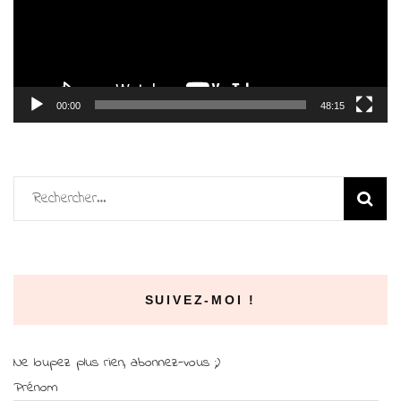
00:00
48:15
Rechercher :
SUIVEZ-MOI !
Ne loupez plus rien, abonnez-vous ;)
Prénom