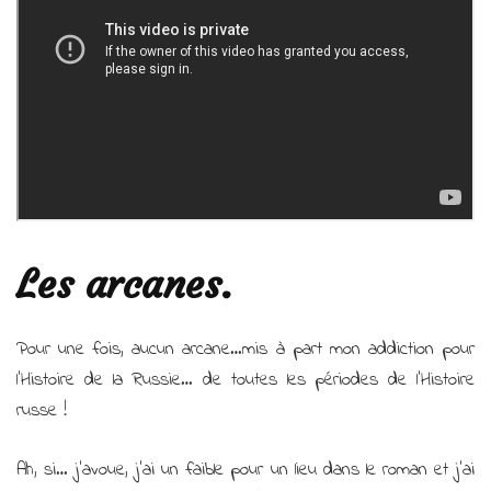
Les arcanes.
Pour une fois, aucun arcane…mis à part mon addiction pour
l’Histoire de la Russie… de toutes les périodes de l’Histoire
russe !
Ah, si… j’avoue, j’ai un faible pour un lieu dans le roman et j’ai