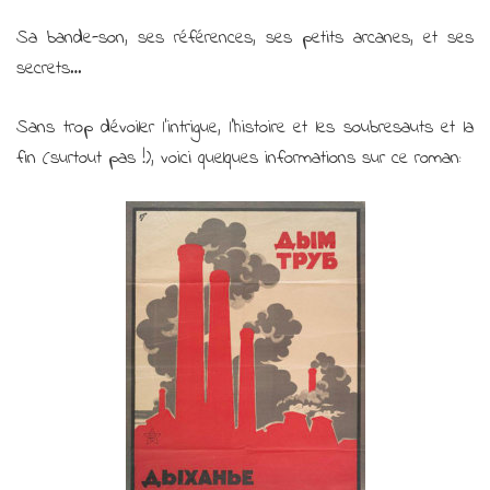
Sa bande-son, ses références, ses petits arcanes, et ses
secrets…
Sans trop dévoiler l’intrigue, l’histoire et les soubresauts et la
fin (surtout pas !), voici quelques informations sur ce roman: