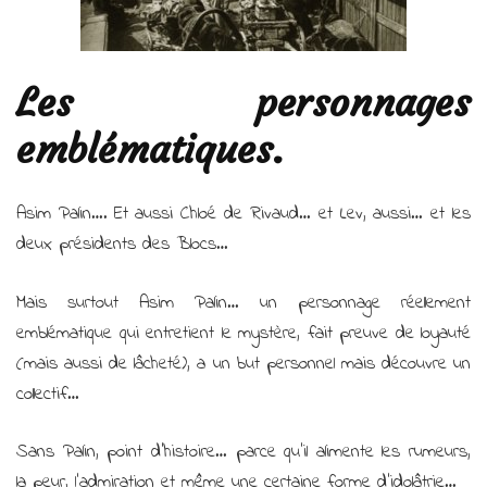
Les personnages
emblématiques.
Asim Palin…. Et aussi Chloé de Rivaud… et Lev, aussi… et les
deux présidents des Blocs…
Mais surtout Asim Palin… un personnage réellement
emblématique qui entretient le mystère, fait preuve de loyauté
(mais aussi de lâcheté), a un but personnel mais découvre un
collectif…
Sans Palin, point d’histoire… parce qu’il alimente les rumeurs,
la peur, l’admiration et même une certaine forme d’idolâtrie…