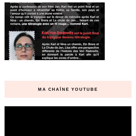
MA CHAÎNE YOUTUBE
Lecteur
vidéo