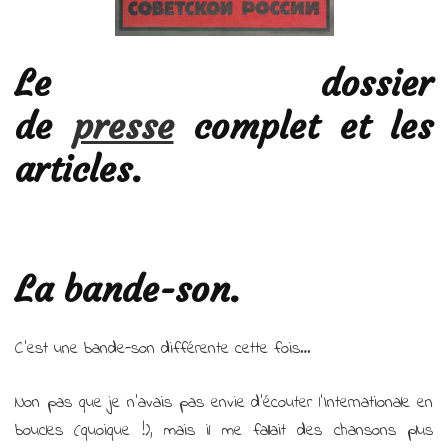
Le dossier
de
presse
complet et les
articles.
La bande-son.
C’est une bande-son différente cette fois…
Non pas que je n’avais pas envie d’écouter l’Internationale en
boucles (quoique !), mais il me fallait des chansons plus