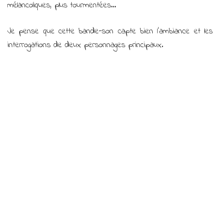
mélancoliques, plus tourmentées…
Je pense que cette bande-son capte bien l’ambiance et les
interrogations de deux personnages principaux.