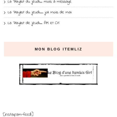
La Playlist du jeudi… mois à message
La Playlist du jeudi…. joli mois de mai
La Playlist de jeudi… AM et CH
MON BLOG ITEMLIZ
[instagram-feed]