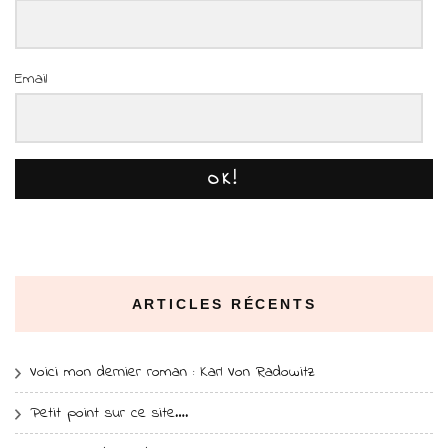
Email
OK!
ARTICLES RÉCENTS
Voici mon dernier roman : Karl Von Radowitz
Petit point sur ce site….