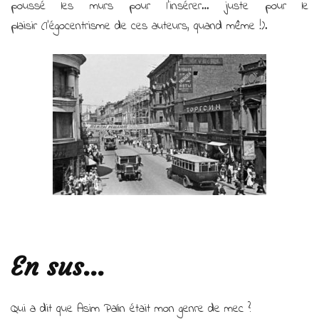
poussé les murs pour l’insérer… juste pour le
plaisir (l’égocentrisme de ces auteurs, quand même !).
En sus…
Qui a dit que Asim Palin était mon genre de mec ?