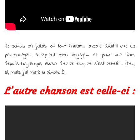
Je savais où j’allais, où tout finirait… encore fallait-il que les
personnages acceptent mon voyage… et pour une fois,
depuis longtemps, aucun d’entre eux ne s’est rebellé ! (heu,
si, mais j’ai maté la révolte !).
L’autre chanson est celle-ci :