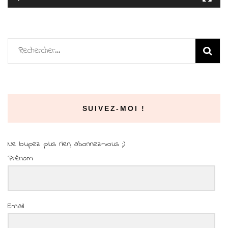
Rechercher :
SUIVEZ-MOI !
Ne loupez plus rien, abonnez-vous ;)
Prénom
Email