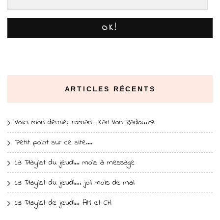
OK!
ARTICLES RÉCENTS
Voici mon dernier roman : Karl Von Radowitz
Petit point sur ce site….
La Playlist du jeudi… mois à message
La Playlist du jeudi…. joli mois de mai
La Playlist de jeudi… AM et CH