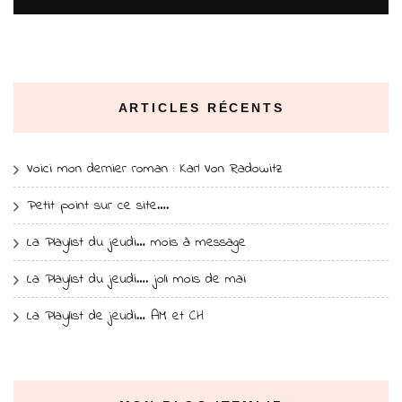
ARTICLES RÉCENTS
Voici mon dernier roman : Karl Von Radowitz
Petit point sur ce site….
La Playlist du jeudi… mois à message
La Playlist du jeudi…. joli mois de mai
La Playlist de jeudi… AM et CH