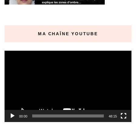
MA CHAÎNE YOUTUBE
Lecteur
vidéo
00:00
48:15