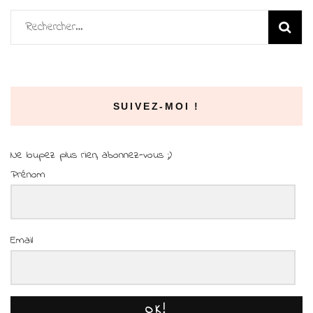
Rechercher :
SUIVEZ-MOI !
Ne loupez plus rien, abonnez-vous ;)
Prénom
Email
OK!