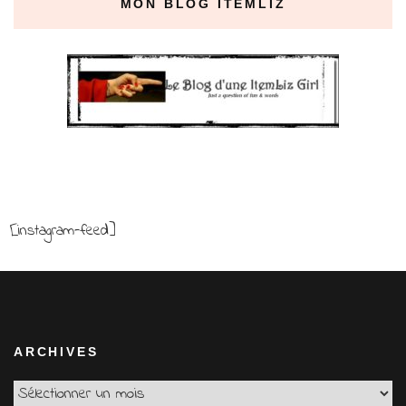
MON BLOG ITEMLIZ
[instagram-feed]
ARCHIVES
Archives