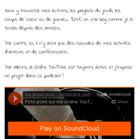
Vous y trouverez mes lectures, les playlists du jeudi, les
coups de coeur ou de gueule… Bref, un vrai blog comme je le
tenais depuis des années.
Par contre, ici, il n’y aura que des nouvelles de mes activités
d’auteure et de conférencière.
Par ailleurs, la chaîne YouTube est toujours active et j’expose
un projet dans ce podcast !