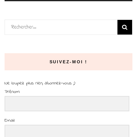
Rechercher :
SUIVEZ-MOI !
Ne loupez plus rien, abonnez-vous ;)
Prénom
Email