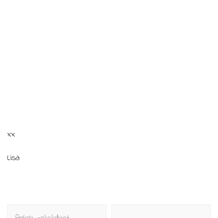
xx
Lisa
Navigation