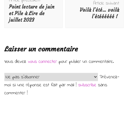
Article précédent
d'article
Article suivant
Point lecture de juin
Voilà l’été… voilà
et Pile à Lire de
l’étéééééé !
juillet 2023
Laisser un commentaire
Vous devez
vous connecter
pour publier un commentaire.
Prévenez-
moi si une réponse est fait par mail !
subscribe
sans
commenter !