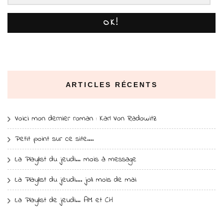
OK!
ARTICLES RÉCENTS
Voici mon dernier roman : Karl Von Radowitz
Petit point sur ce site….
La Playlist du jeudi… mois à message
La Playlist du jeudi…. joli mois de mai
La Playlist de jeudi… AM et CH