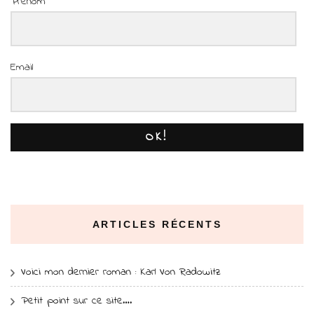
Prénom
Email
OK!
ARTICLES RÉCENTS
Voici mon dernier roman : Karl Von Radowitz
Petit point sur ce site….