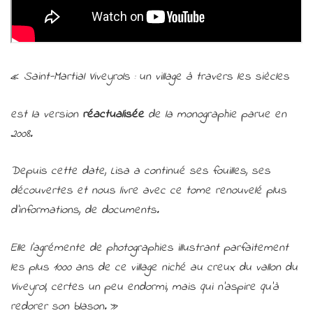
«
Saint-Martial Viveyrols : un village à travers les siècles
est la version
réactualisée
de la monographie parue en
2008.
Depuis cette date, Lisa a continué ses fouilles, ses
découvertes et nous livre avec ce tome renouvelé plus
d’informations, de documents.
Elle l’agrémente de photographies illustrant parfaitement
les plus 1000 ans de ce village niché au creux du vallon du
Viveyrol, certes un peu endormi, mais qui n’aspire qu’à
redorer son blason.
»