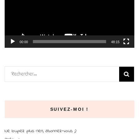
00:00
48:15
Rechercher :
SUIVEZ-MOI !
Ne loupez plus rien, abonnez-vous ;)