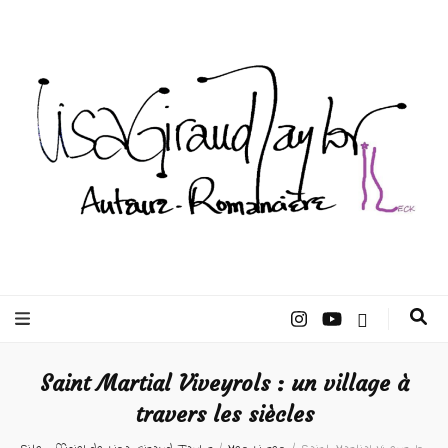
Lisa Giraud
Taylor –
Saint Martial Viveyrols : un village à
Auteur
travers les siècles