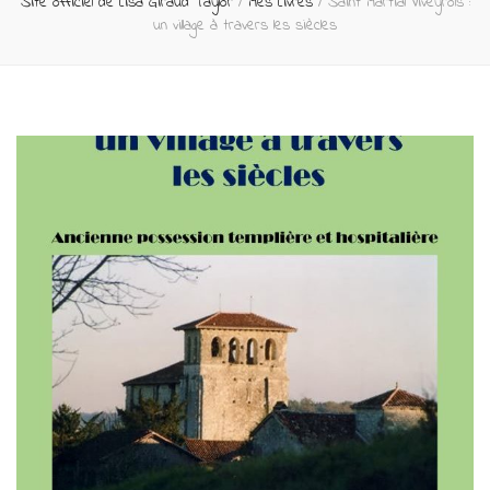
Site officiel de Lisa Giraud Taylor
/
Mes Livres
/
Saint Martial Viveyrols :
un village à travers les siècles