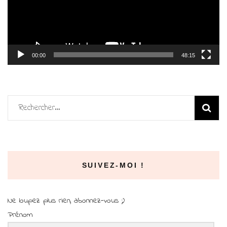
00:00
48:15
Rechercher :
SUIVEZ-MOI !
Ne loupez plus rien, abonnez-vous ;)
Prénom