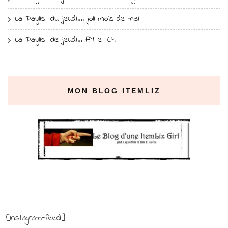
La Playlist du jeudi…. joli mois de mai
La Playlist de jeudi… AM et CH
MON BLOG ITEMLIZ
[instagram-feed]