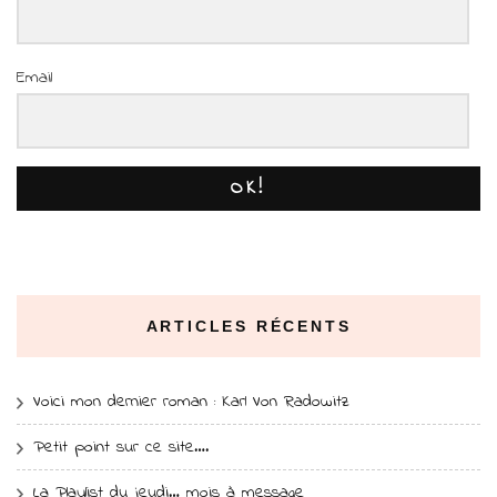
Email
OK!
ARTICLES RÉCENTS
Voici mon dernier roman : Karl Von Radowitz
Petit point sur ce site….
La Playlist du jeudi… mois à message