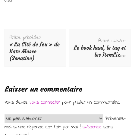
Lisa
Navigation
Article précédent
d'article
Article suivant
« La Cité de feu » de
Le book haul, le tag et
Kate Mosse
les ItemLiz….
(Sonatine)
Laisser un commentaire
Vous devez
vous connecter
pour publier un commentaire.
Prévenez-
moi si une réponse est fait par mail !
subscribe
sans