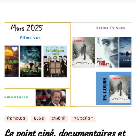
ARTICLES
BLOG
CINÉMA
PODCAST
Le point ciné, documentaires et