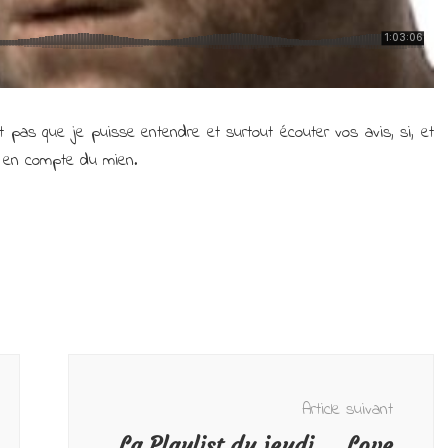
 pas que je puisse entendre et surtout écouter vos avis, si, et
t en compte du mien.
Article suivant
La Playlist du jeudi…. Love