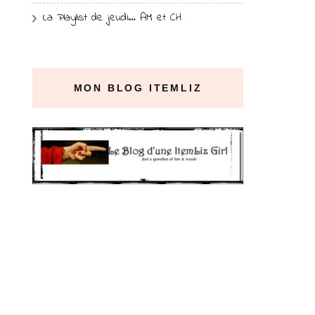
La Playlist de jeudi… AM et CH
MON BLOG ITEMLIZ