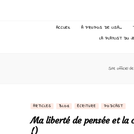
Lisa Giraud
ACCUEIL
À PROPOS DE LISA…
LA PLAYLIST DU J
Site officiel d
ARTICLES
BLOG
ÉCRITURE
PODCAST
Ma liberté de pensée et la 
!)