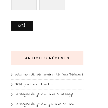
OK!
ARTICLES RÉCENTS
Voici mon dernier roman : Karl Von Radowitz
Petit point sur ce site….
La Playlist du jeudi… mois à message
La Playlist du jeudi…. joli mois de mai