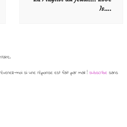
Is….
taire.
évenez-moi si une réponse est fait par mail !
subscribe
sans