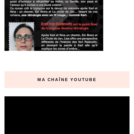
MA CHAÎNE YOUTUBE
Lecteur
vidéo