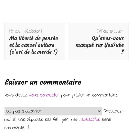
Navigation
Article précédent
Article suivant
d'article
Ma liberté de pensée
Qu’avez-vous
et la cancel culture
manqué sur YouTube
(c’est de la merde !)
?
Laisser un commentaire
Vous devez
vous connecter
pour publier un commentaire.
Prévenez-
moi si une réponse est fait par mail !
subscribe
sans
commenter !