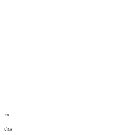
xx
Lisa