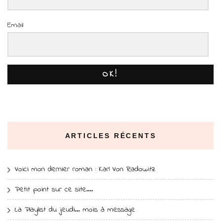
Email
OK!
ARTICLES RÉCENTS
Voici mon dernier roman : Karl Von Radowitz
Petit point sur ce site….
La Playlist du jeudi… mois à message