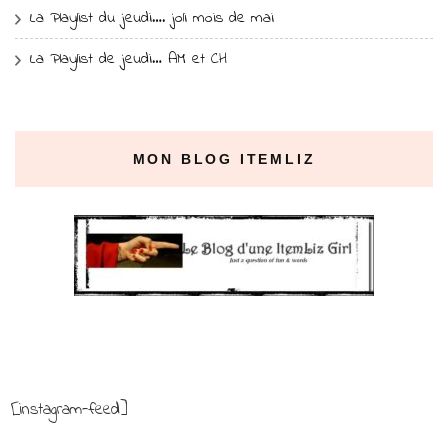
La Playlist du jeudi…. joli mois de mai
La Playlist de jeudi… AM et CH
MON BLOG ITEMLIZ
[instagram-feed]