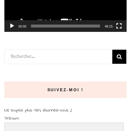
00:00
48:15
Rechercher :
SUIVEZ-MOI !
Ne loupez plus rien, abonnez-vous ;)
Prénom