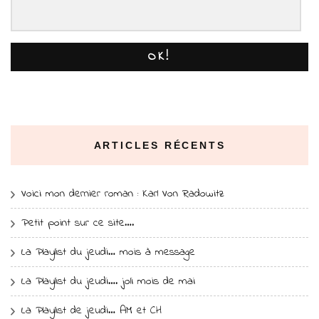
OK!
ARTICLES RÉCENTS
Voici mon dernier roman : Karl Von Radowitz
Petit point sur ce site….
La Playlist du jeudi… mois à message
La Playlist du jeudi…. joli mois de mai
La Playlist de jeudi… AM et CH