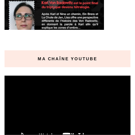
MA CHAÎNE YOUTUBE
Lecteur
vidéo