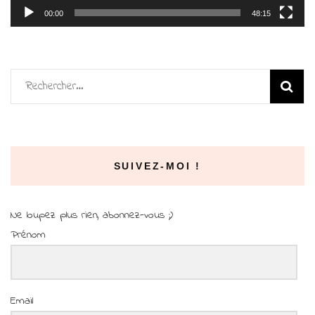
00:00
48:15
Rechercher :
SUIVEZ-MOI !
Ne loupez plus rien, abonnez-vous ;)
Prénom
Email