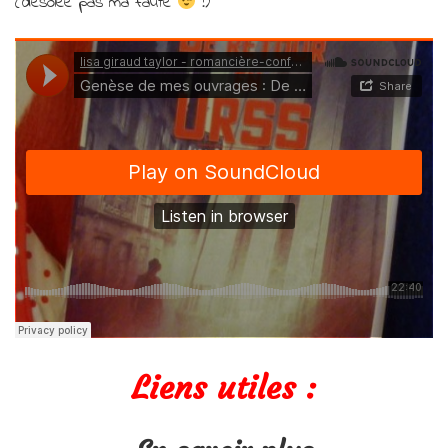
(désolée pas ma faute
!)
Liens utiles :