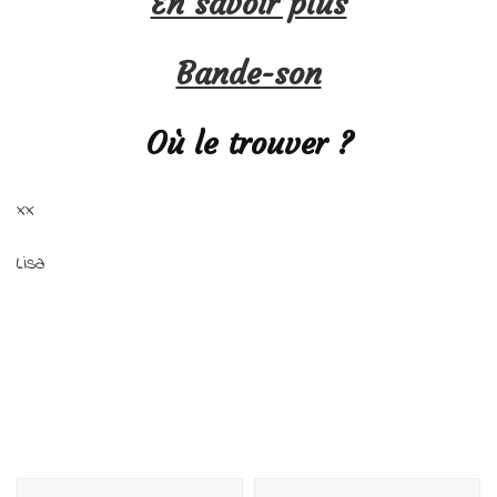
En savoir plus
Bande-son
Où le trouver ?
xx
Lisa
Navigation