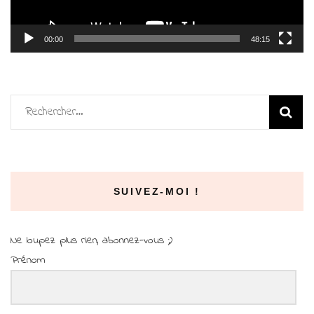
00:00
48:15
Rechercher :
SUIVEZ-MOI !
Ne loupez plus rien, abonnez-vous ;)
Prénom