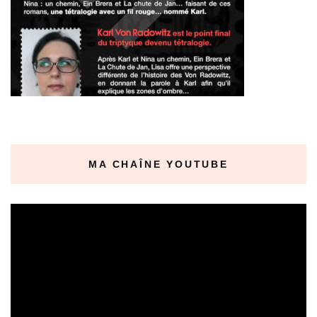
MA CHAÎNE YOUTUBE
Lecteur
vidéo