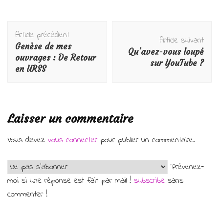
Navigation
Article précédent
d'article
Article suivant
Genèse de mes
Qu’avez-vous loupé
ouvrages : De Retour
sur YouTube ?
en URSS
Laisser un commentaire
Vous devez
vous connecter
pour publier un commentaire.
Prévenez-
moi si une réponse est fait par mail !
subscribe
sans
commenter !