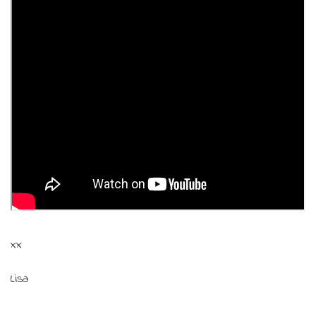
xx
Lisa