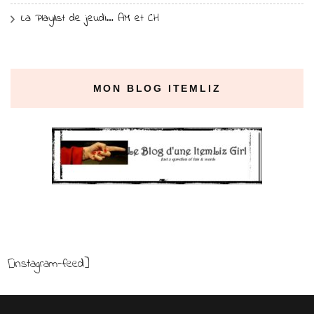
La Playlist de jeudi… AM et CH
MON BLOG ITEMLIZ
[instagram-feed]