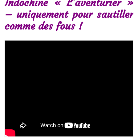
Indochine « L’aventurier »
– uniquement pour sautiller
comme des fous !