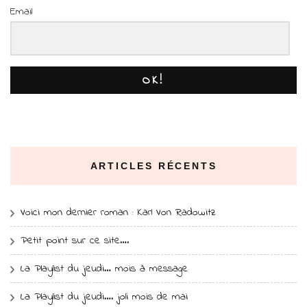
Email
OK!
ARTICLES RÉCENTS
Voici mon dernier roman : Karl Von Radowitz
Petit point sur ce site….
La Playlist du jeudi… mois à message
La Playlist du jeudi…. joli mois de mai