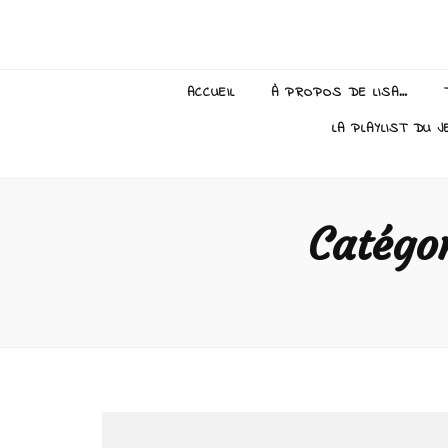
Lisa Giraud
ACCUEIL
À PROPOS DE LISA…
LA PLAYLIST DU J
Catégo