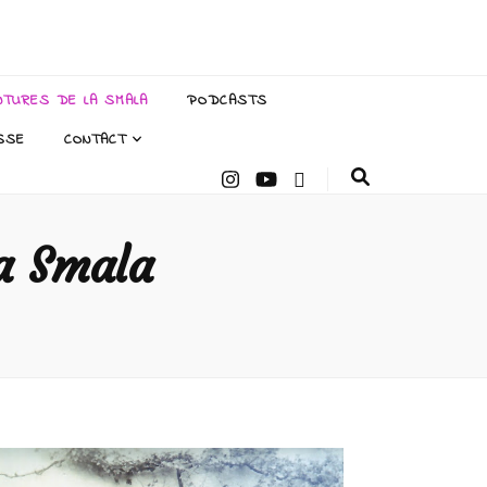
NTURES DE LA SMALA
PODCASTS
SSE
CONTACT
a Smala