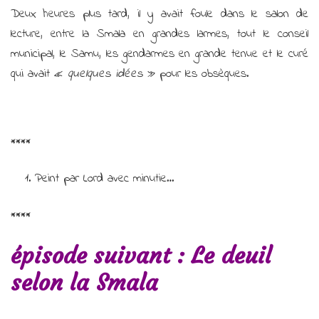
Deux heures plus tard, il y avait foule dans le salon de
lecture, entre la Smala en grandes larmes, tout le conseil
municipal, le Samu, les gendarmes en grande tenue et le curé
qui avait «
quelques idées
» pour les obsèques.
****
Peint par Lord avec minutie…
****
épisode suivant : Le deuil
selon la Smala