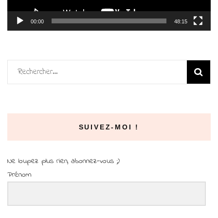
00:00
48:15
Rechercher :
SUIVEZ-MOI !
Ne loupez plus rien, abonnez-vous ;)
Prénom