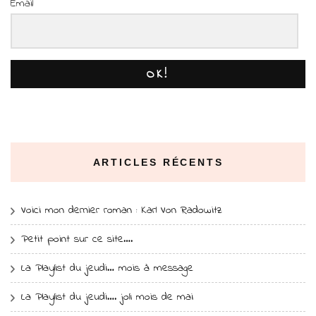
Email
OK!
ARTICLES RÉCENTS
Voici mon dernier roman : Karl Von Radowitz
Petit point sur ce site….
La Playlist du jeudi… mois à message
La Playlist du jeudi…. joli mois de mai