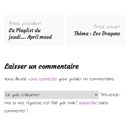
Navigation
Article précédent
d'article
Article suivant
La Playlist du
Théma : Les Dragons
jeudi…. April mood
Laisser un commentaire
Vous devez
vous connecter
pour publier un commentaire.
Prévenez-
moi si une réponse est fait par mail !
subscribe
sans
commenter !