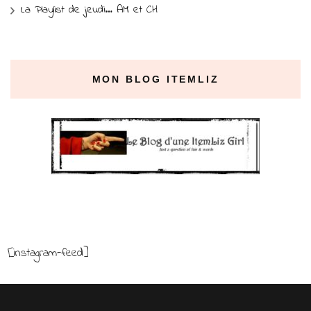
La Playlist de jeudi… AM et CH
MON BLOG ITEMLIZ
[instagram-feed]