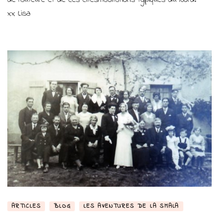
les
xx Lisa
Corons
ARTICLES
BLOG
LES AVENTURES DE LA SMALA