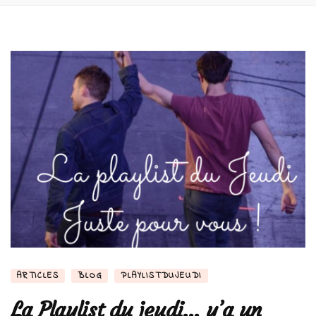
ARTICLES
BLOG
PLAYLISTDUJEUDI
La Playlist du jeudi… y’a un