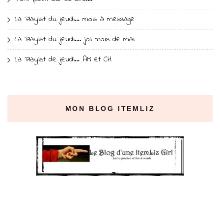
La Playlist du jeudi… mois à message
La Playlist du jeudi…. joli mois de mai
La Playlist de jeudi… AM et CH
MON BLOG ITEMLIZ