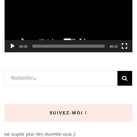
00:00
48:15
Rechercher :
SUIVEZ-MOI !
Ne loupez plus rien, abonnez-vous ;)