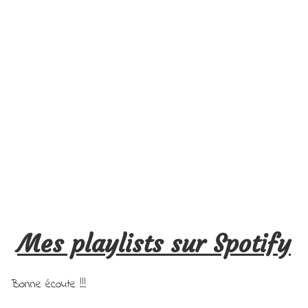
Mes playlists sur Spotify
Bonne écoute !!!