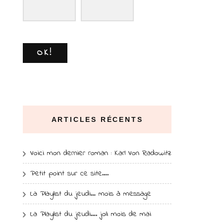
OK!
ARTICLES RÉCENTS
Voici mon dernier roman : Karl Von Radowitz
Petit point sur ce site….
La Playlist du jeudi… mois à message
La Playlist du jeudi…. joli mois de mai