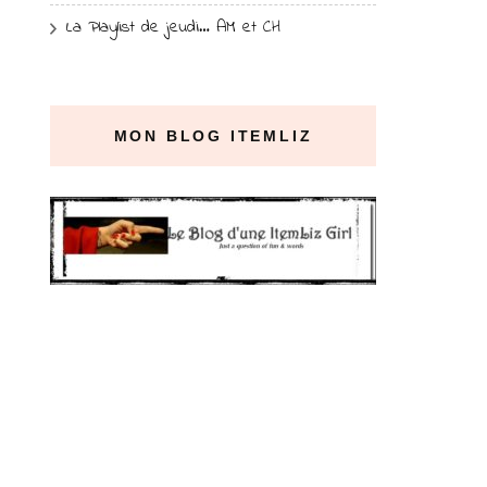
La Playlist de jeudi… AM et CH
MON BLOG ITEMLIZ