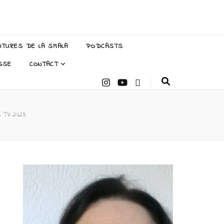
NTURES DE LA SMALA
PODCASTS
SSE
CONTACT
s TV 2023