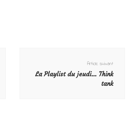
Article suivant
La Playlist du jeudi… Think
tank