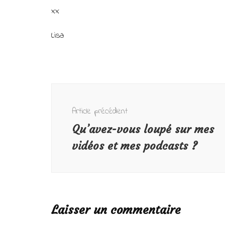
xx
Lisa
Navigation
d'article
Article précédent
Qu’avez-vous loupé sur mes
vidéos et mes podcasts ?
Laisser un commentaire