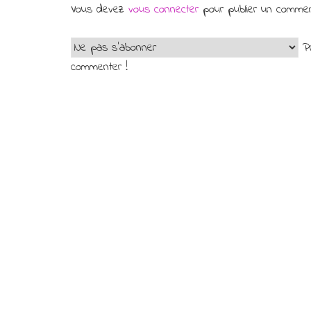
Vous devez
vous connecter
pour publier un commen
Pr
commenter !