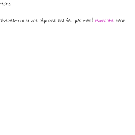
taire.
évenez-moi si une réponse est fait par mail !
subscribe
sans