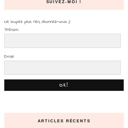
SUIVEZ-MOI !
Ne loupez plus rien, abonnez-vous ;)
Prénom
Email
OK!
ARTICLES RÉCENTS