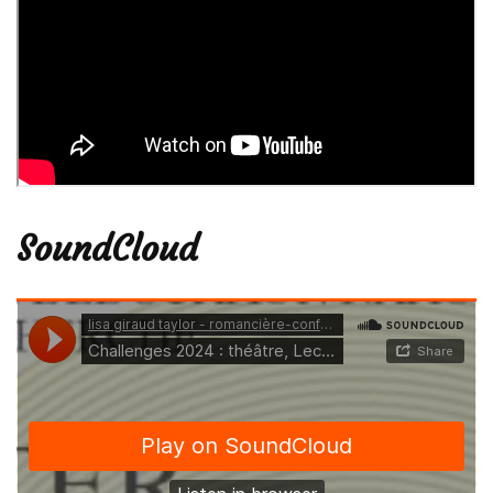
SoundCloud