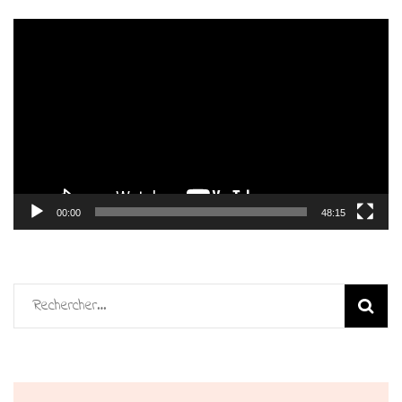
Lecteur
vidéo
00:00
48:15
Rechercher :