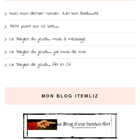
Voici mon dernier roman : Karl Von Radowitz
Petit point sur ce site….
La Playlist du jeudi… mois à message
La Playlist du jeudi…. joli mois de mai
La Playlist de jeudi… AM et CH
MON BLOG ITEMLIZ