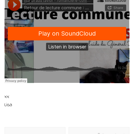
xx
Lisa
Navigation