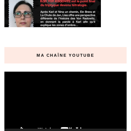
MA CHAÎNE YOUTUBE
Lecteur
vidéo