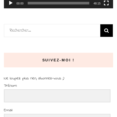
00:00
48:15
Rechercher :
SUIVEZ-MOI !
Ne loupez plus rien, abonnez-vous ;)
Prénom
Email