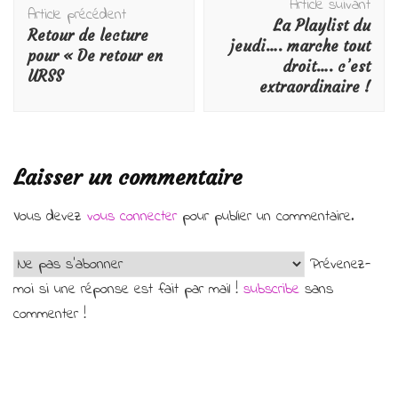
Article suivant
d'article
Article précédent
La Playlist du
Retour de lecture
jeudi…. marche tout
pour « De retour en
droit…. c’est
URSS
extraordinaire !
Laisser un commentaire
Vous devez
vous connecter
pour publier un commentaire.
Prévenez-
moi si une réponse est fait par mail !
subscribe
sans
commenter !