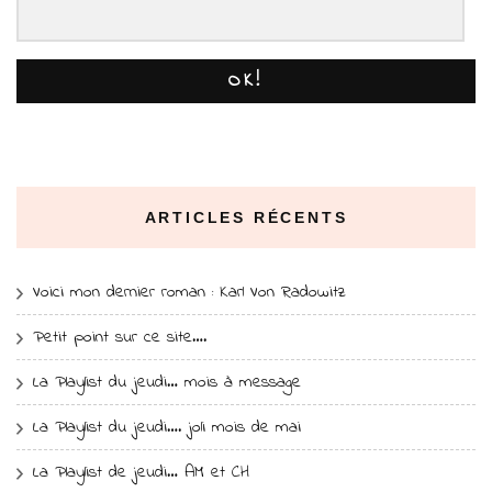
OK!
ARTICLES RÉCENTS
Voici mon dernier roman : Karl Von Radowitz
Petit point sur ce site….
La Playlist du jeudi… mois à message
La Playlist du jeudi…. joli mois de mai
La Playlist de jeudi… AM et CH