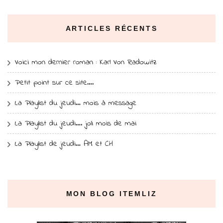
ARTICLES RÉCENTS
Voici mon dernier roman : Karl Von Radowitz
Petit point sur ce site….
La Playlist du jeudi… mois à message
La Playlist du jeudi…. joli mois de mai
La Playlist de jeudi… AM et CH
MON BLOG ITEMLIZ