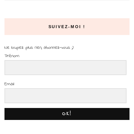
SUIVEZ-MOI !
Ne loupez plus rien, abonnez-vous ;)
Prénom
Email
OK!