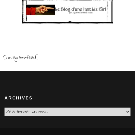
[instagram-feed]
ARCHIVES
Archives