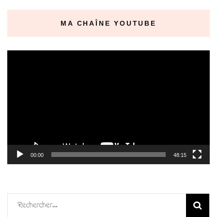
MA CHAÎNE YOUTUBE
Lecteur
vidéo
00:00
48:15
Rechercher :