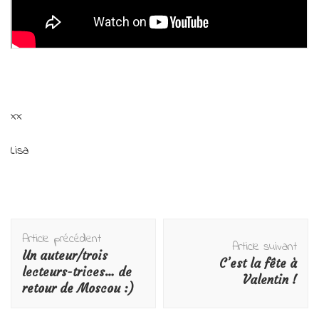
xx
Lisa
Navigation
Article précédent
d'article
Article suivant
Un auteur/trois
C’est la fête à
lecteurs-trices… de
Valentin !
retour de Moscou :)