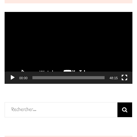
Lecteur
vidéo
00:00
48:15
Rechercher :