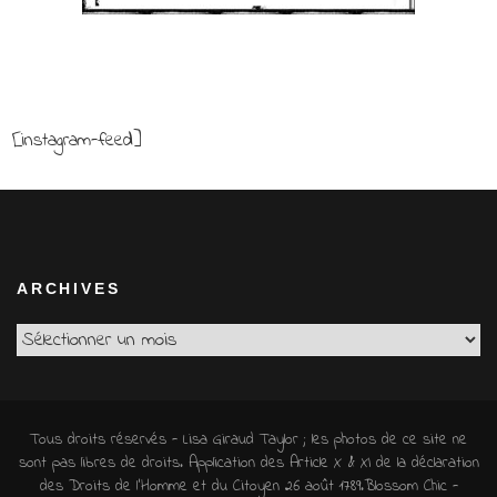
[instagram-feed]
ARCHIVES
Archives
Tous droits réservés - Lisa Giraud Taylor ; les photos de ce site ne
sont pas libres de droits. Application des Article X & XI de la déclaration
des Droits de l'Homme et du Citoyen 26 août 1789.
Blossom Chic -