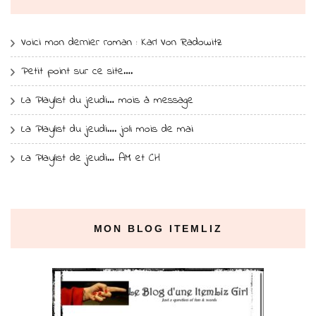
Voici mon dernier roman : Karl Von Radowitz
Petit point sur ce site….
La Playlist du jeudi… mois à message
La Playlist du jeudi…. joli mois de mai
La Playlist de jeudi… AM et CH
MON BLOG ITEMLIZ