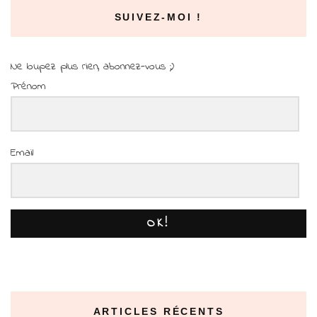
SUIVEZ-MOI !
Ne loupez plus rien, abonnez-vous ;)
Prénom
Email
OK!
ARTICLES RÉCENTS