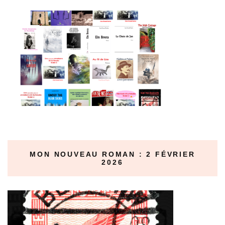
MON NOUVEAU ROMAN : 2 FÉVRIER
2026