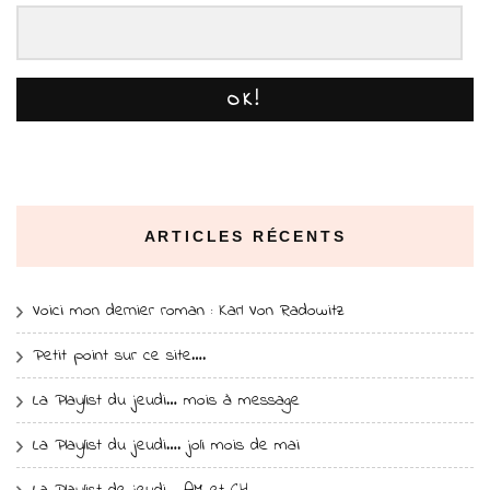
OK!
ARTICLES RÉCENTS
Voici mon dernier roman : Karl Von Radowitz
Petit point sur ce site….
La Playlist du jeudi… mois à message
La Playlist du jeudi…. joli mois de mai
La Playlist de jeudi… AM et CH