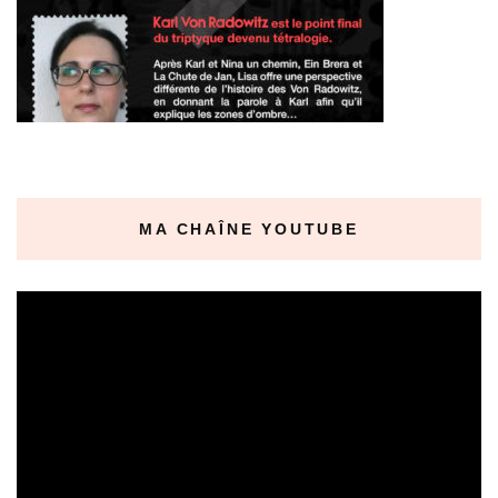
MA CHAÎNE YOUTUBE
Lecteur
vidéo