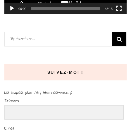
00:00
48:15
Rechercher :
SUIVEZ-MOI !
Ne loupez plus rien, abonnez-vous ;)
Prénom
Email