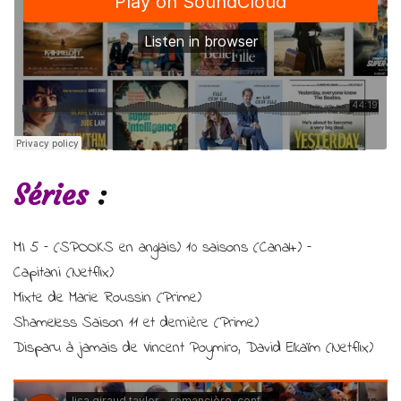
Séries
:
MI 5 – (SPOOKS en anglais) 10 saisons (Canal+) –
Capitani (Netflix)
Mixte de Marie Roussin (Prime)
Shameless Saison 11 et dernière (Prime)
Disparu à jamais de Vincent Poymiro, David Elkaïm (Netflix)