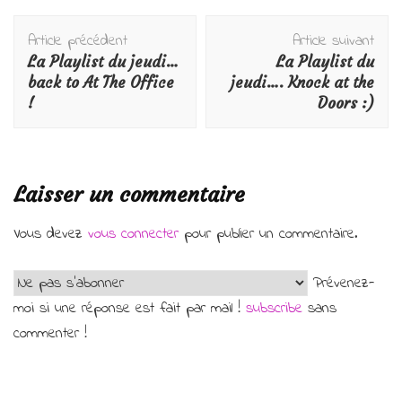
Navigation
Article précédent
Article suivant
d'article
La Playlist du jeudi…
La Playlist du
back to At The Office
jeudi…. Knock at the
!
Doors :)
Laisser un commentaire
Vous devez
vous connecter
pour publier un commentaire.
Prévenez-
moi si une réponse est fait par mail !
subscribe
sans
commenter !