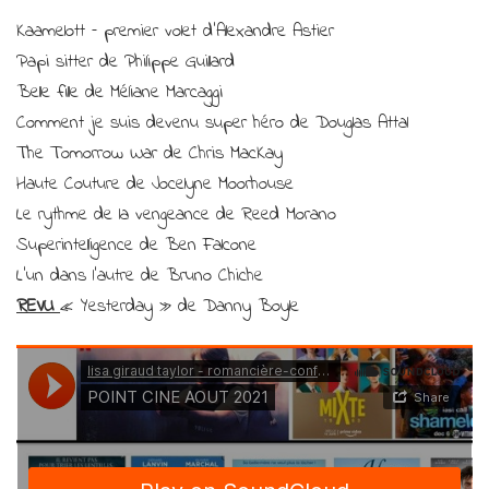
Kaamelott – premier volet d’Alexandre Astier
Papi sitter de Philippe Guillard
Belle fille de Méliane Marcaggi
Comment je suis devenu super héro de Douglas Attal
The Tomorrow War de Chris MacKay
Haute Couture de Jocelyne Moorhouse
Le rythme de la vengeance de Reed Morano
Superintelligence de Ben Falcone
L’un dans l’autre de Bruno Chiche
REVU
« Yesterday » de Danny Boyle