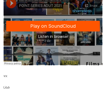
xx
Lisa