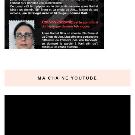
MA CHAÎNE YOUTUBE
Lecteur
vidéo