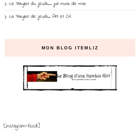
La Playlist du jeudi…. joli mois de mai
La Playlist de jeudi… AM et CH
MON BLOG ITEMLIZ
[instagram-feed]