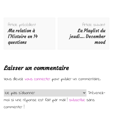
Navigation
Article précédent
Article suivant
d'article
Ma relation à
La Playlist du
l’Histoire en 14
jeudi…. December
questions
mood
Laisser un commentaire
Vous devez
vous connecter
pour publier un commentaire.
Prévenez-
moi si une réponse est fait par mail !
subscribe
sans
commenter !