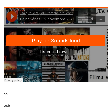
xx
Lisa