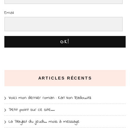
Email
OK!
ARTICLES RÉCENTS
Voici mon dernier roman : Karl Von Radowitz
Petit point sur ce site….
La Playlist du jeudi… mois à message