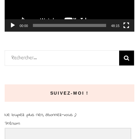
00:00
48:15
Rechercher :
SUIVEZ-MOI !
Ne loupez plus rien, abonnez-vous ;)
Prénom