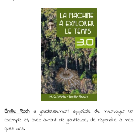
Émilie Roch
a gracieusement apprécié de m’envoyer un
exemple et, avec autant de gentillesse, de répondre à mes
questions.