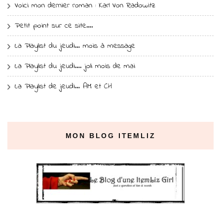
Voici mon dernier roman : Karl Von Radowitz
Petit point sur ce site….
La Playlist du jeudi… mois à message
La Playlist du jeudi…. joli mois de mai
La Playlist de jeudi… AM et CH
MON BLOG ITEMLIZ