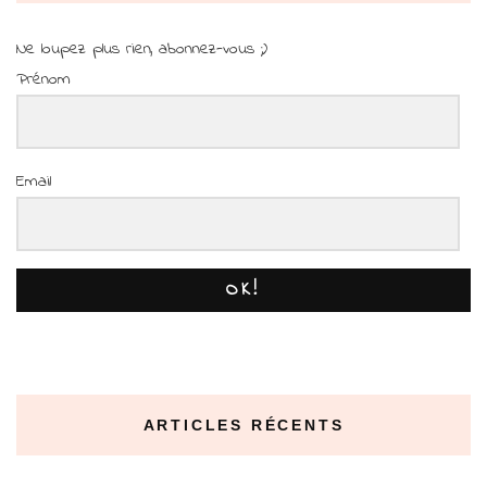
Ne loupez plus rien, abonnez-vous ;)
Prénom
Email
OK!
ARTICLES RÉCENTS