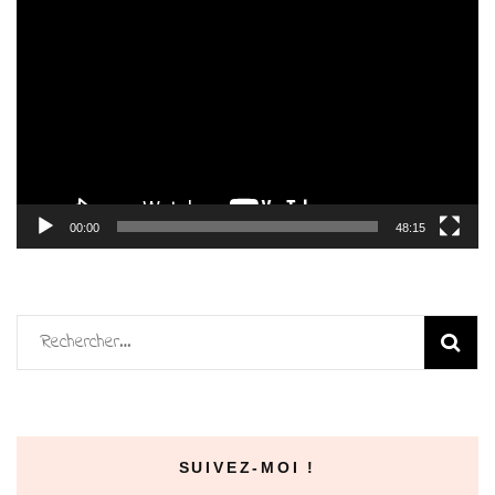
Lecteur
vidéo
00:00
48:15
Rechercher :
SUIVEZ-MOI !