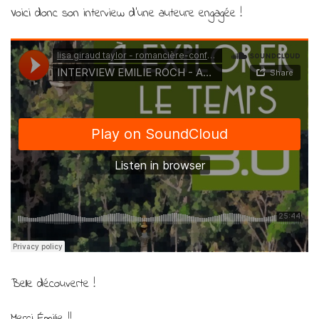
Voici donc son interview d’une auteure engagée !
Belle découverte !
Merci Émilie !!