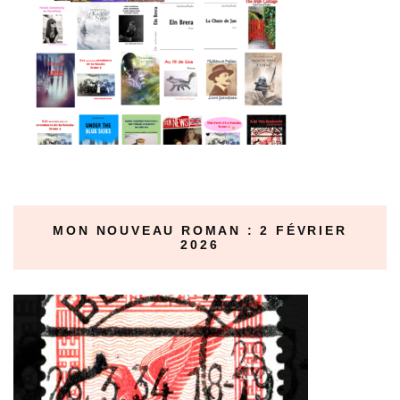
MON NOUVEAU ROMAN : 2 FÉVRIER
2026