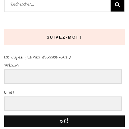
Rechercher :
SUIVEZ-MOI !
Ne loupez plus rien, abonnez-vous ;)
Prénom
Email
OK!