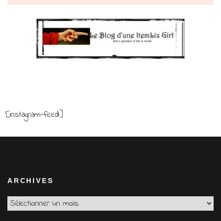
[instagram-feed]
ARCHIVES
Archives