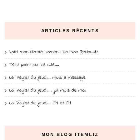
ARTICLES RÉCENTS
Voici mon dernier roman : Karl Von Radowitz
Petit point sur ce site….
La Playlist du jeudi… mois à message
La Playlist du jeudi…. joli mois de mai
La Playlist de jeudi… AM et CH
MON BLOG ITEMLIZ