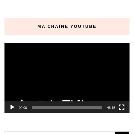
MA CHAÎNE YOUTUBE
Lecteur
vidéo
00:00
48:15