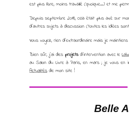
est plus libre, moins travaillé (quoique…) et me perm
Depuis septembre 2018, cela était plus axé sur mon t
d’autres sujets à discussion (toutes les idées sont
Vous voyez, rien d’extraordinaire mais je maintiens
Bien sûr, j’ai des
projets
d’intervention avec le
Lab
au Salon du Livre à Paris, en mars ; je vous en i
Actualités
de mon site !
Belle 