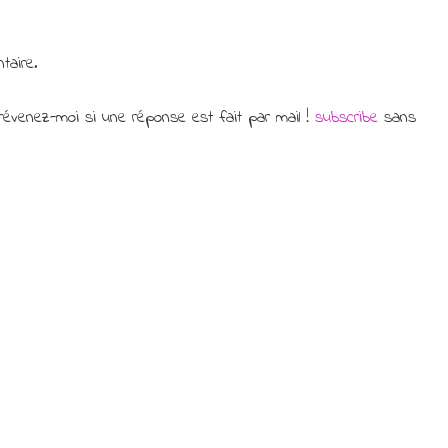
taire.
évenez-moi si une réponse est fait par mail !
subscribe
sans