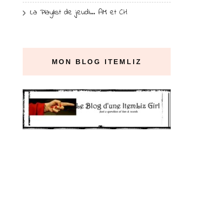
La Playlist de jeudi… AM et CH
MON BLOG ITEMLIZ