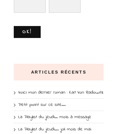
OK!
ARTICLES RÉCENTS
Voici mon dernier roman : Karl Von Radowitz
Petit point sur ce site….
La Playlist du jeudi… mois à message
La Playlist du jeudi…. joli mois de mai