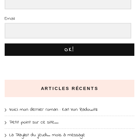
Email
OK!
ARTICLES RÉCENTS
Voici mon dernier roman : Karl Von Radowitz
Petit point sur ce site….
La Playlist du jeudi… mois à message