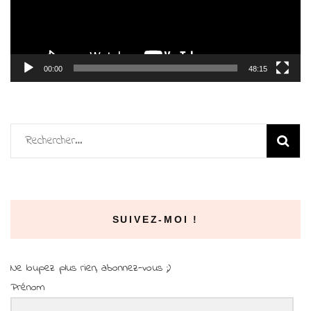
00:00
48:15
Rechercher :
SUIVEZ-MOI !
Ne loupez plus rien, abonnez-vous ;)
Prénom