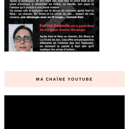
MA CHAÎNE YOUTUBE
Lecteur
vidéo