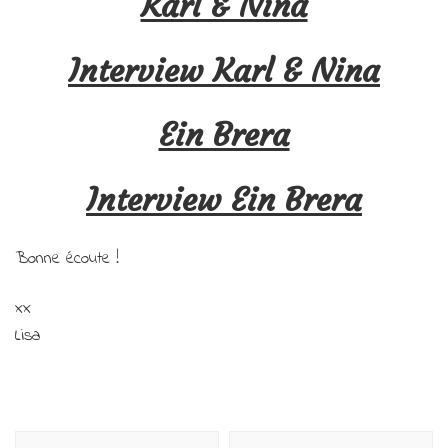
Karl & Nina
Interview Karl & Nina
Ein Brera
Interview Ein Brera
Bonne écoute !
xx
Lisa
Navigation