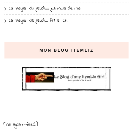
La Playlist du jeudi…. joli mois de mai
La Playlist de jeudi… AM et CH
MON BLOG ITEMLIZ
[instagram-feed]