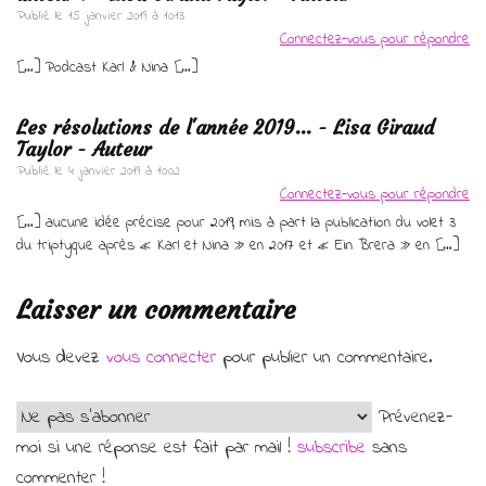
Publié le
15 janvier 2019 à 10:13
Connectez-vous pour répondre
[…] Podcast Karl & Nina […]
Les résolutions de l'année 2019... - Lisa Giraud
Taylor - Auteur
Publié le
4 janvier 2019 à 10:02
Connectez-vous pour répondre
[…] aucune idée précise pour 2019, mis à part la publication du volet 3
du triptyque après « Karl et Nina » en 2017 et « Ein Brera » en […]
Laisser un commentaire
Vous devez
vous connecter
pour publier un commentaire.
Prévenez-
moi si une réponse est fait par mail !
subscribe
sans
commenter !