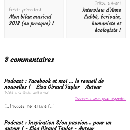
Article suivant
d'article
Article précédent
Interview d’Anne
Mon bilan musical
Labbé, écrivain,
2018 (ou presque) !
humaniste et
écologiste !
3 commentaires
Podcast : Facebook et moi ... le recueil de
nouvelles ! - Lisa Giraud Taylor - Auteur
Publié le
12 février 2019 à 10:24
Connectez-vous pour répondre
[…] Podcast Karl et Nina […]
Podcast : Inspiration &/ou passion... pour un
auteur ! - Lisa Giraud Taylor - Auteur