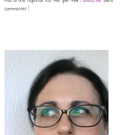
moi si une réponse est fait par mail !
subscribe
sans
commenter !