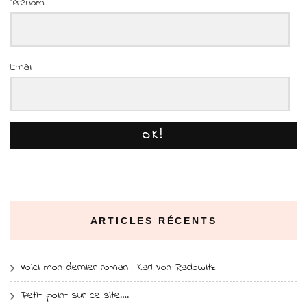
Prénom
Email
OK!
ARTICLES RÉCENTS
Voici mon dernier roman : Karl Von Radowitz
Petit point sur ce site….