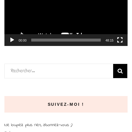
00:00
48:15
Rechercher :
SUIVEZ-MOI !
Ne loupez plus rien, abonnez-vous ;)