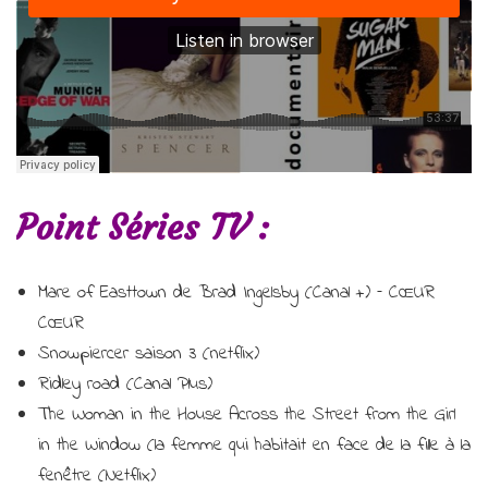
Point Séries TV :
Mare of Easttown de Brad Ingelsby (Canal +) – CŒUR
CŒUR
Snowpiercer saison 3 (netflix)
Ridley road (Canal Plus)
The Woman in the House Across the Street from the Girl
in the Window (la femme qui habitait en face de la fille à la
fenêtre (Netflix)