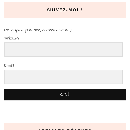
SUIVEZ-MOI !
Ne loupez plus rien, abonnez-vous ;)
Prénom
Email
OK!