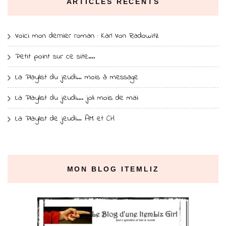
ARTICLES RÉCENTS
Voici mon dernier roman : Karl Von Radowitz
Petit point sur ce site….
La Playlist du jeudi… mois à message
La Playlist du jeudi…. joli mois de mai
La Playlist de jeudi… AM et CH
MON BLOG ITEMLIZ