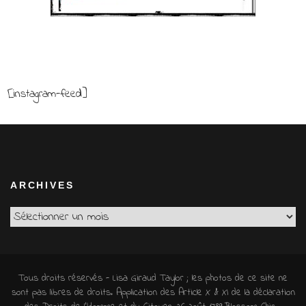
[instagram-feed]
ARCHIVES
Archives
Tous droits réservés - Lisa Giraud Taylor ; les photos de ce site ne
sont pas libres de droits. Application des Article X & XI de la déclaration