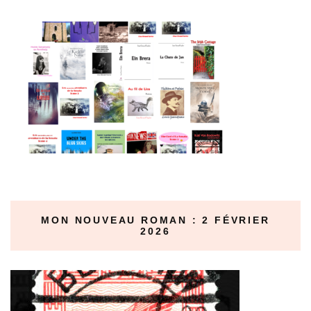
MON NOUVEAU ROMAN : 2 FÉVRIER
2026