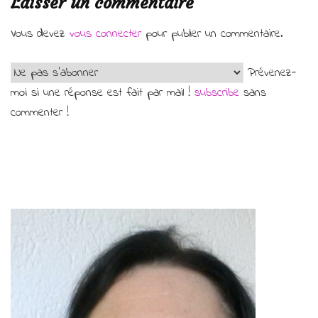
Laisser un commentaire
Vous devez
vous connecter
pour publier un commentaire.
Prévenez-
moi si une réponse est fait par mail !
subscribe
sans
commenter !