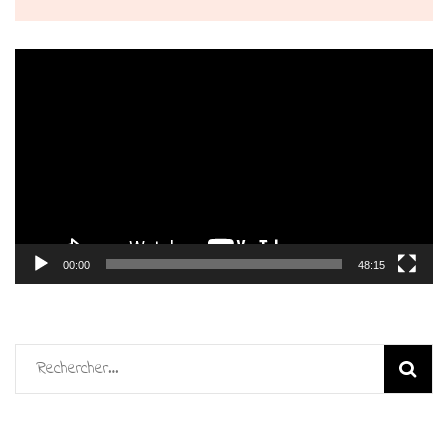
Lecteur
vidéo
00:00
48:15
Rechercher :