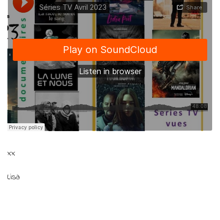
xx
Lisa