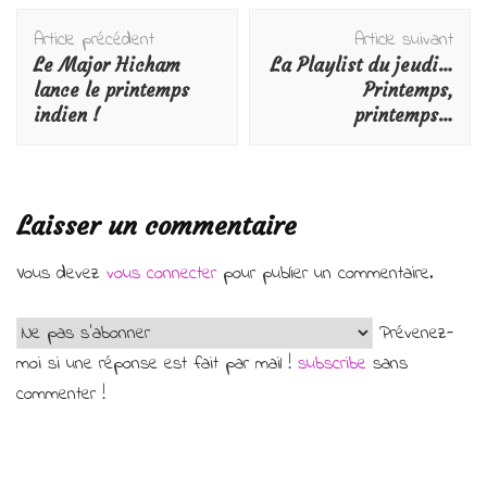
Navigation
Article précédent
Article suivant
d'article
Le Major Hicham
La Playlist du jeudi…
lance le printemps
Printemps,
indien !
printemps…
Laisser un commentaire
Vous devez
vous connecter
pour publier un commentaire.
Prévenez-
moi si une réponse est fait par mail !
subscribe
sans
commenter !