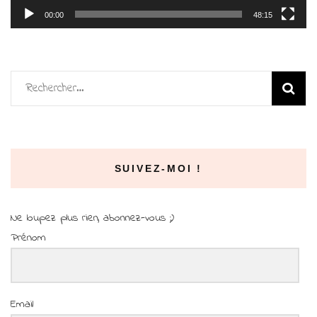
00:00
48:15
Rechercher :
SUIVEZ-MOI !
Ne loupez plus rien, abonnez-vous ;)
Prénom
Email