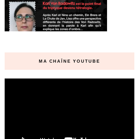
MA CHAÎNE YOUTUBE
Lecteur
vidéo