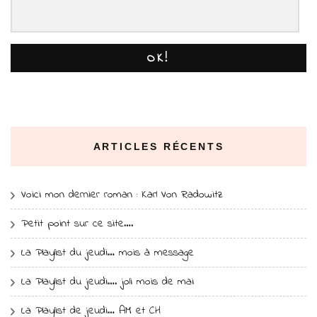
OK!
ARTICLES RÉCENTS
Voici mon dernier roman : Karl Von Radowitz
Petit point sur ce site….
La Playlist du jeudi… mois à message
La Playlist du jeudi…. joli mois de mai
La Playlist de jeudi… AM et CH