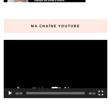
MA CHAÎNE YOUTUBE
Lecteur
vidéo
00:00
48:15