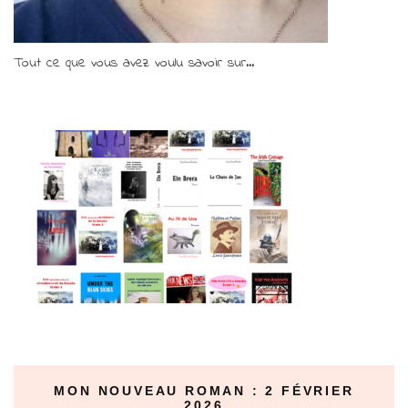
Tout ce que vous avez voulu savoir sur...
MON NOUVEAU ROMAN : 2 FÉVRIER
2026