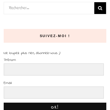
Rechercher :
SUIVEZ-MOI !
Ne loupez plus rien, abonnez-vous ;)
Prénom
Email
OK!