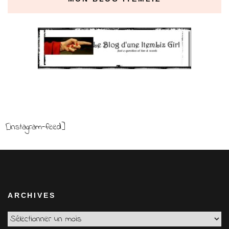
[instagram-feed]
ARCHIVES
Archives