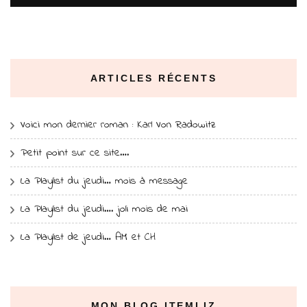
ARTICLES RÉCENTS
Voici mon dernier roman : Karl Von Radowitz
Petit point sur ce site….
La Playlist du jeudi… mois à message
La Playlist du jeudi…. joli mois de mai
La Playlist de jeudi… AM et CH
MON BLOG ITEMLIZ