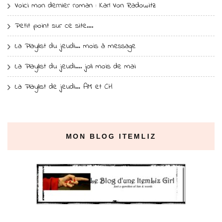
Voici mon dernier roman : Karl Von Radowitz
Petit point sur ce site….
La Playlist du jeudi… mois à message
La Playlist du jeudi…. joli mois de mai
La Playlist de jeudi… AM et CH
MON BLOG ITEMLIZ