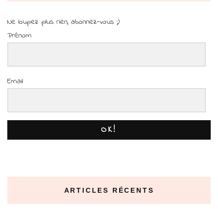
Ne loupez plus rien, abonnez-vous ;)
Prénom
Email
OK!
ARTICLES RÉCENTS