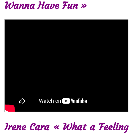
Wanna Have Fun »
Irene Cara « What a Feeling