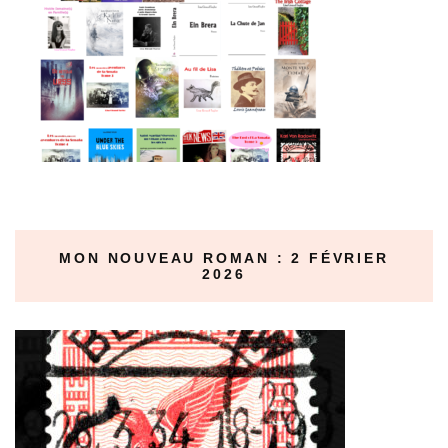
MON NOUVEAU ROMAN : 2 FÉVRIER
2026