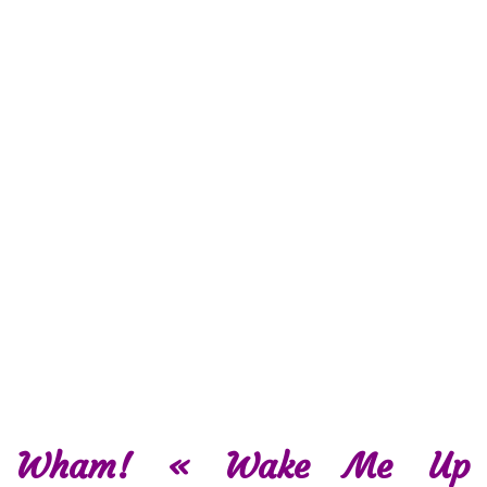
Wham! « Wake Me Up