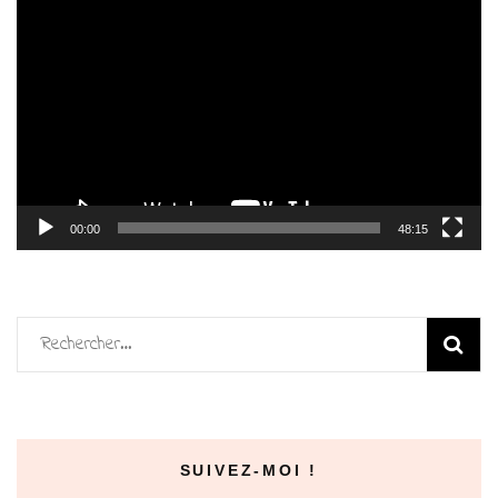
Lecteur
vidéo
00:00
48:15
Rechercher :
SUIVEZ-MOI !