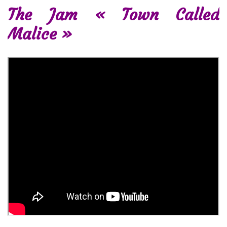
The Jam « Town Called
Malice »