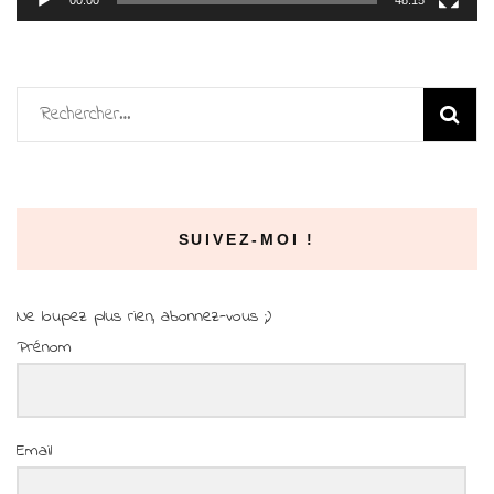
00:00
48:15
Rechercher :
SUIVEZ-MOI !
Ne loupez plus rien, abonnez-vous ;)
Prénom
Email