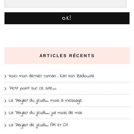
OK!
ARTICLES RÉCENTS
Voici mon dernier roman : Karl Von Radowitz
Petit point sur ce site….
La Playlist du jeudi… mois à message
La Playlist du jeudi…. joli mois de mai
La Playlist de jeudi… AM et CH