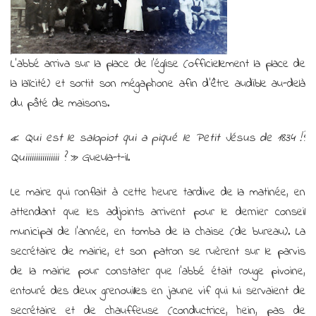
en
mains
!
L’abbé arriva sur la place de l’église (officiellement la place de
la laïcité) et sortit son mégaphone afin d’être audible au-delà
du pâté de maisons.
«
Qui est le salopiot qui a piqué le Petit Jésus de 1834 !?
Quiiiiiiiiiiiiiiii ?
» Gueula-t-il.
Le maire qui ronflait à cette heure tardive de la matinée, en
attendant que les adjoints arrivent pour le dernier conseil
municipal de l’année, en tomba de la chaise (de bureau). La
secrétaire de mairie, et son patron se ruèrent sur le parvis
de la mairie pour constater que l’abbé était rouge pivoine,
entouré des deux grenouilles en jaune vif qui lui servaient de
secrétaire et de chauffeuse (conductrice, hein, pas de