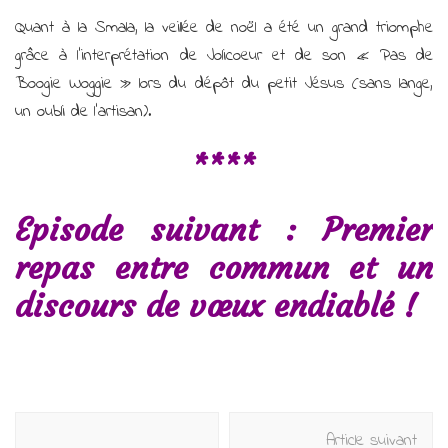
Quant à la Smala, la veillée de noël a été un grand triomphe
grâce à l’interprétation de Jolicoeur et de son « Pas de
Boogie Woggie » lors du dépôt du petit Jésus (sans lange,
un oubli de l’artisan).
****
Episode suivant : Premier
repas entre commun et un
discours de vœux endiablé !
Navigation
Article suivant