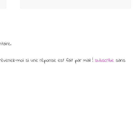
taire.
évenez-moi si une réponse est fait par mail !
subscribe
sans