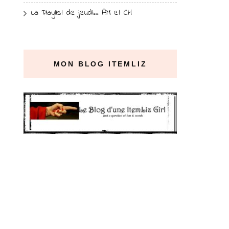
La Playlist de jeudi… AM et CH
MON BLOG ITEMLIZ