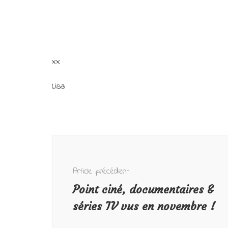
xx
Lisa
Navigation
d'article
Article précédent
Point ciné, documentaires &
séries TV vus en novembre !