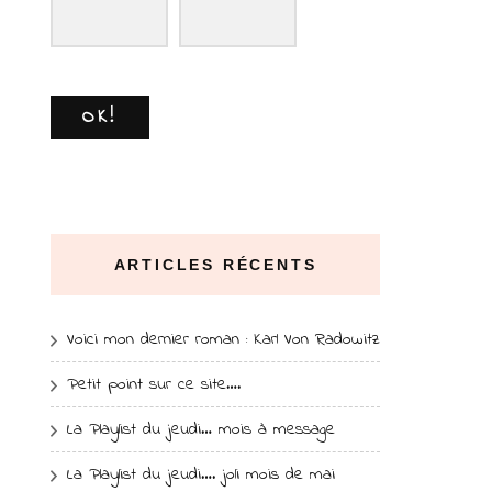
OK!
ARTICLES RÉCENTS
Voici mon dernier roman : Karl Von Radowitz
Petit point sur ce site….
La Playlist du jeudi… mois à message
La Playlist du jeudi…. joli mois de mai