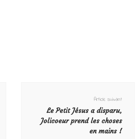
Article suivant
Le Petit Jésus a disparu,
Jolicoeur prend les choses
en mains !