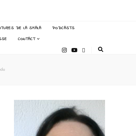
NTURES DE LA SMALA
PODCASTS
SSE
CONTACT
odo