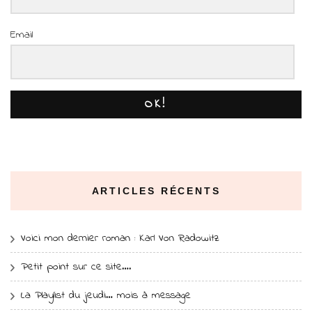
Email
OK!
ARTICLES RÉCENTS
Voici mon dernier roman : Karl Von Radowitz
Petit point sur ce site….
La Playlist du jeudi… mois à message