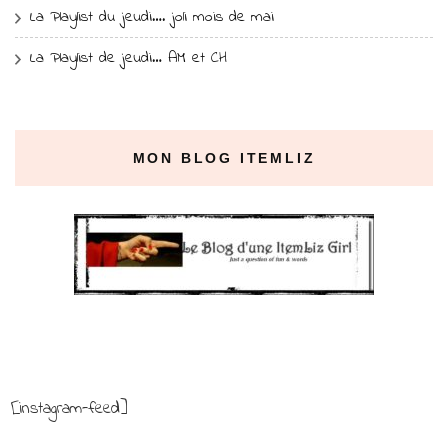
La Playlist du jeudi…. joli mois de mai
La Playlist de jeudi… AM et CH
MON BLOG ITEMLIZ
[instagram-feed]