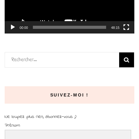
00:00
48:15
Rechercher :
SUIVEZ-MOI !
Ne loupez plus rien, abonnez-vous ;)
Prénom