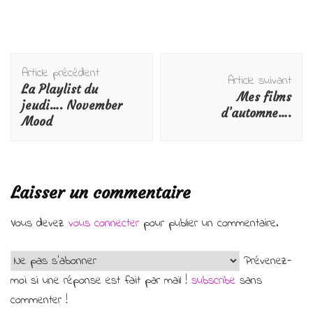
Navigation
Article précédent
d'article
Article suivant
La Playlist du
Mes films
jeudi…. November
d’automne….
Mood
Laisser un commentaire
Vous devez
vous connecter
pour publier un commentaire.
Prévenez-
moi si une réponse est fait par mail !
subscribe
sans
commenter !