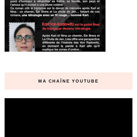
MA CHAÎNE YOUTUBE
Lecteur
vidéo