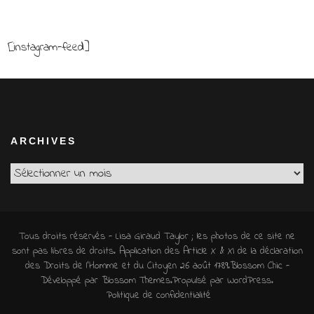
[instagram-feed]
ARCHIVES
Archives
Tous droits réservés - Lisa Giraud Taylor ; les photos de ce site ne
sont pas libres de droits. Application des Article X & XI de la déclaration
des Droits de l'Homme et du Citoyen 26 août 1789.
Blossom Chic -
Développé par
Blossom Themes
.Propulsé par
WordPress
.
Politique de confidentialité