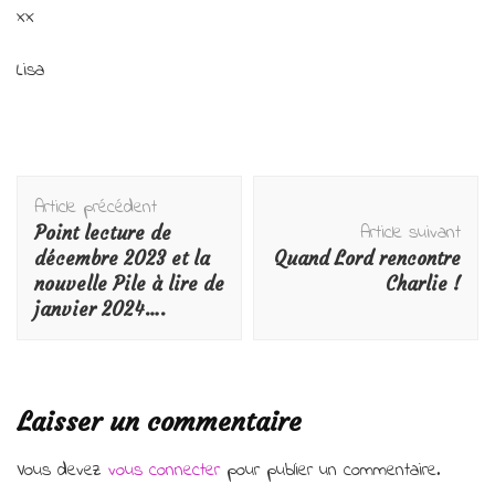
xx
Lisa
Navigation
Article précédent
d'article
Article suivant
Point lecture de
décembre 2023 et la
Quand Lord rencontre
nouvelle Pile à lire de
Charlie !
janvier 2024….
Laisser un commentaire
Vous devez
vous connecter
pour publier un commentaire.