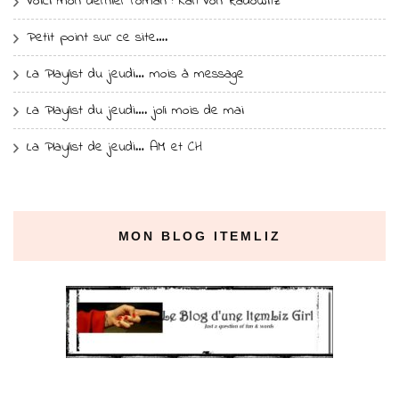
Voici mon dernier roman : Karl Von Radowitz
Petit point sur ce site….
La Playlist du jeudi… mois à message
La Playlist du jeudi…. joli mois de mai
La Playlist de jeudi… AM et CH
MON BLOG ITEMLIZ