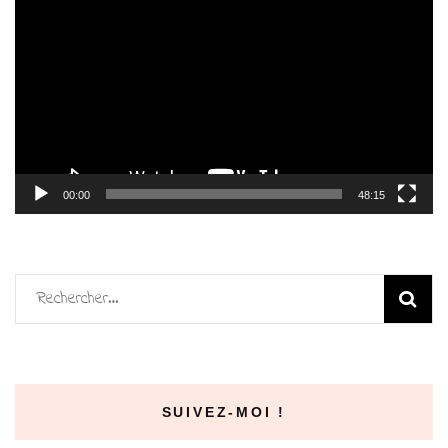
vidéo
00:00
48:15
Rechercher :
SUIVEZ-MOI !