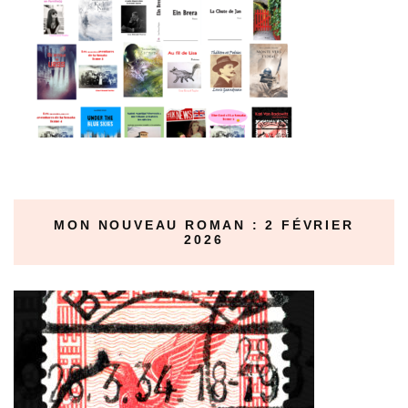
MON NOUVEAU ROMAN : 2 FÉVRIER
2026