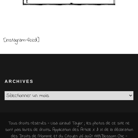
[instagram-feed]
ARCHIVES
Archives
Tous droits réservés - Lisa Giraud Taylor ; les photos de ce site ne
sont pas libres de droits. Application des Article X & XI de la déclaration
des Droits de l'Homme et du Citoyen 26 août 1789.
Blossom Chic -