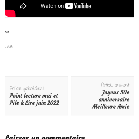
xx
Lisa
Navigation
Article suivant
d'article
Article précédent
Joyeux 50e
Point lecture mai et
anniversaire
Pile à Lire juin 2022
Meilleure Amie
Laisser un commentaire