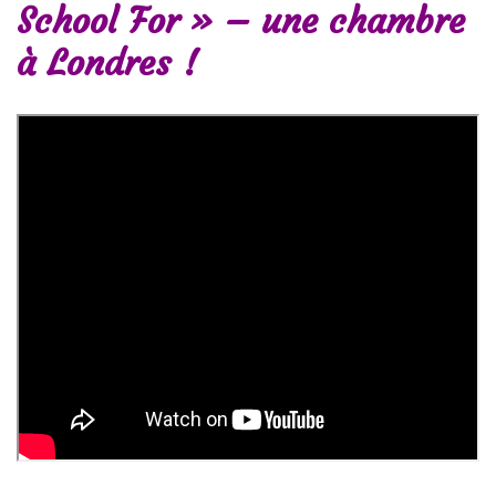
School For » – une chambre
à Londres !