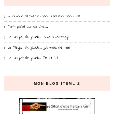
Voici mon dernier roman : Karl Von Radowitz
Petit point sur ce site….
La Playlist du jeudi… mois à message
La Playlist du jeudi…. joli mois de mai
La Playlist de jeudi… AM et CH
MON BLOG ITEMLIZ