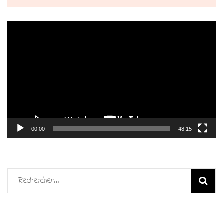
Lecteur
vidéo
00:00
48:15
Rechercher :