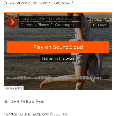
Elle va adorer et se marrer toute seule !
Je t’aime Meilleure Amie !
Rendez-vous le week-end du 25 juin !