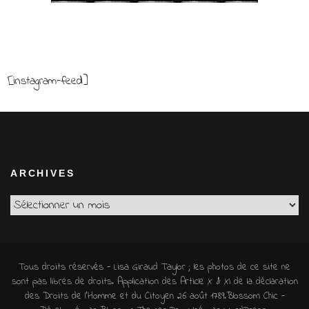
[instagram-feed]
ARCHIVES
Archives
Tous droits réservés - Lisa Giraud Taylor ; les photos de ce site ne
sont pas libres de droits. Application des Article X & XI de la déclaration
des Droits de l'Homme et du Citoyen 26 août 1789.
Blossom Chic -