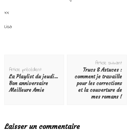
xx
Lisa
Navigation
Article suivant
d'article
Article précédent
Trucs & Astuces :
La Playlist du jeudi…
comment je travaille
Bon anniversaire
pour les corrections
Meilleure Amie
et la couverture de
mes romans !
Laisser un commentaire