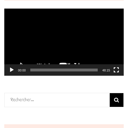
Lecteur
vidéo
00:00
48:15
Rechercher :