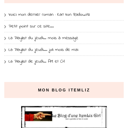
Voici mon dernier roman : Karl Von Radowitz
Petit point sur ce site….
La Playlist du jeudi… mois à message
La Playlist du jeudi…. joli mois de mai
La Playlist de jeudi… AM et CH
MON BLOG ITEMLIZ