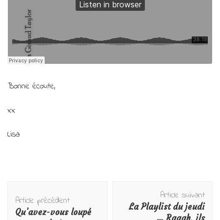
Bonne écoute,
xx
Lisa
Navigation
Article suivant
d'article
Article précédent
La Playlist du jeudi
Qu’avez-vous loupé
… Raaah, ils