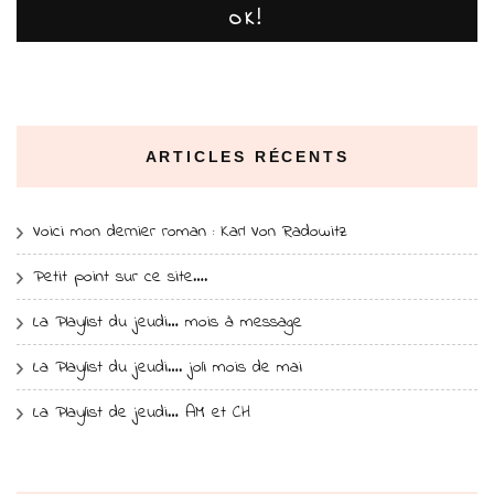
OK!
ARTICLES RÉCENTS
Voici mon dernier roman : Karl Von Radowitz
Petit point sur ce site….
La Playlist du jeudi… mois à message
La Playlist du jeudi…. joli mois de mai
La Playlist de jeudi… AM et CH