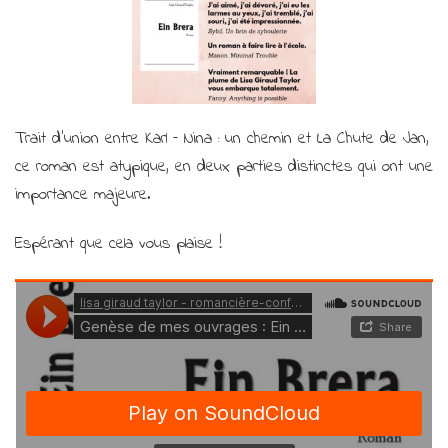
Trait d’union entre Karl – Nina : un chemin et La Chute de Jan,
ce roman est atypique, en deux parties distinctes qui ont une
importance majeure.
Espérant que cela vous plaise !