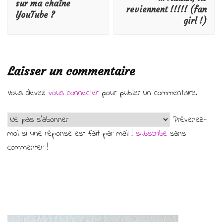
sur ma chaîne
reviennent !!!!! (fan
YouTube ?
girl !)
Laisser un commentaire
Vous devez
vous connecter
pour publier un commentaire.
Prévenez-
moi si une réponse est fait par mail !
subscribe
sans
commenter !