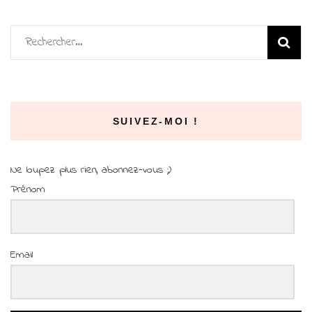
Rechercher :
SUIVEZ-MOI !
Ne loupez plus rien, abonnez-vous ;)
Prénom
Email